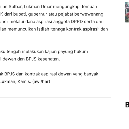
ilan Sulbar, Lukman Umar mengungkap, temuan
SK dari bupati, gubernur atau pejabat berwewenang.
nor melalui dana aspirasi anggota DPRD serta dari
n memunculkan istilah ‘tenaga kontrak aspirasi’ dan
aku tengah melakukan kajian payung hukum
asi dewan dan BPJS kesehatan.
ak BPJS dan kontrak aspirasi dewan yang banyak
 Lukman, Kamis. (awl/har)
B