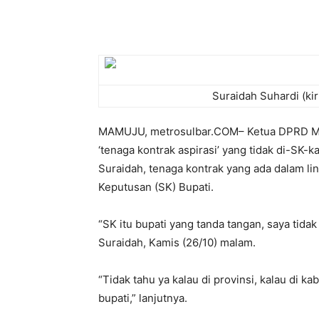
Suraidah Suhardi (k
MAMUJU, metrosulbar.COM– Ketua DPRD Ma
‘tenaga kontrak aspirasi’ yang tidak di-SK
Suraidah, tenaga kontrak yang ada dalam l
Keputusan (SK) Bupati.
“SK itu bupati yang tanda tangan, saya tida
Suraidah, Kamis (26/10) malam.
“Tidak tahu ya kalau di provinsi, kalau di 
bupati,” lanjutnya.