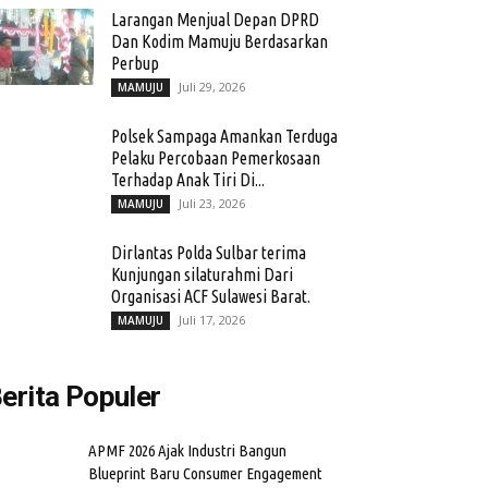
Larangan Menjual Depan DPRD
Dan Kodim Mamuju Berdasarkan
Perbup
Juli 29, 2026
MAMUJU
Polsek Sampaga Amankan Terduga
Pelaku Percobaan Pemerkosaan
Terhadap Anak Tiri Di...
Juli 23, 2026
MAMUJU
Dirlantas Polda Sulbar terima
Kunjungan silaturahmi Dari
Organisasi ACF Sulawesi Barat.
Juli 17, 2026
MAMUJU
erita Populer
APMF 2026 Ajak Industri Bangun
Blueprint Baru Consumer Engagement