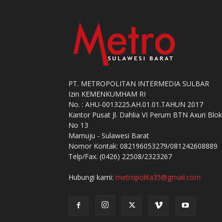
PT. METROPOLITAN INTERMEDIA SULBAR
Izin KEMENKUMHAM RI
No. : AHU-0013225.AH.01.01.TAHUN 2017
Kantor Pusat Jl. Dahlia VI Perum BTN Axuri Blok
No 13
Mamuju - Sulawesi Barat
Nomor Kontak: 082196053279/081242608889
Telp/Fax. (0426) 22508/2323267
Hubungi kami:
metropolita35@gmail.com