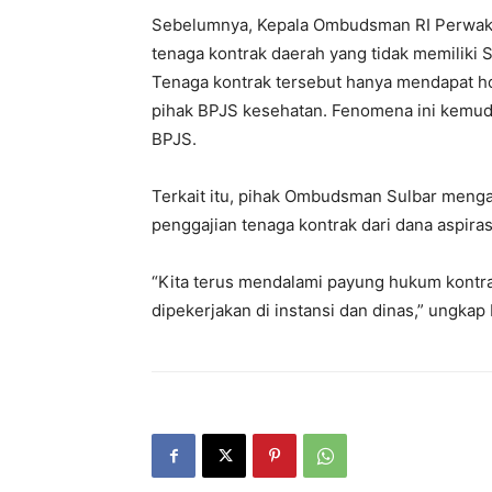
Sebelumnya, Kepala Ombudsman RI Perwak
tenaga kontrak daerah yang tidak memiliki 
Tenaga kontrak tersebut hanya mendapat ho
pihak BPJS kesehatan. Fenomena ini kemudia
BPJS.
Terkait itu, pihak Ombudsman Sulbar meng
penggajian tenaga kontrak dari dana aspir
“Kita terus mendalami payung hukum kontr
dipekerjakan di instansi dan dinas,” ungkap