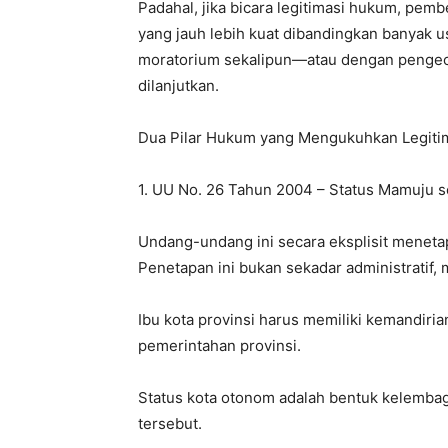
Padahal, jika bicara legitimasi hukum, pem
yang jauh lebih kuat dibandingkan banyak us
moratorium sekalipun—atau dengan pengecu
dilanjutkan.
Dua Pilar Hukum yang Mengukuhkan Legit
1. UU No. 26 Tahun 2004 – Status Mamuju se
Undang-undang ini secara eksplisit meneta
Penetapan ini bukan sekadar administratif
Ibu kota provinsi harus memiliki kemandir
pemerintahan provinsi.
Status kota otonom adalah bentuk kelemba
tersebut.