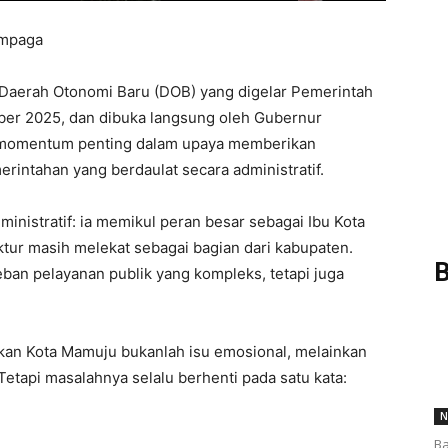
ampaga
aerah Otonomi Baru (DOB) yang digelar Pemerintah
ber 2025, dan dibuka langsung oleh Gubernur
i momentum penting dalam upaya memberikan
rintahan yang berdaulat secara administratif.
inistratif: ia memikul peran besar sebagai Ibu Kota
ktur masih melekat sebagai bagian dari kabupaten.
B
ban pelayanan publik yang kompleks, tetapi juga
ukan Kota Mamuju bukanlah isu emosional, melainkan
 Tetapi masalahnya selalu berhenti pada satu kata:
N
Ba