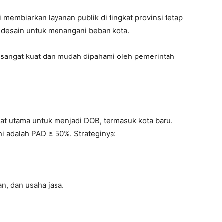
embiarkan layanan publik di tingkat provinsi tetap
didesain untuk menangani beban kota.
 sangat kuat dan mudah dipahami oleh pemerintah
arat utama untuk menjadi DOB, termasuk kota baru.
uhi adalah PAD ≥ 50%. Strateginya:
an, dan usaha jasa.