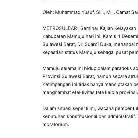
Oleh: Muhammad Yusuf, SH., MH. Camat S
METROSULBAR -Seminar Kajian Kelayakan D
Kabupaten Mamuju hari ini, Kamis 4 Desem
Sulawesi Barat, Dr. Suardi Duka, menanda
kepastian status Mamuju sebagai pusat peme
Mamuju selama ini hidup dalam paradoks adm
Provinsi Sulawesi Barat, namun secara stru
Ketimpangan ini tidak hanya menciptakan be
menghambat efektivitas tata kelola provinsi.
Dalam situasi seperti ini, wacana pembent
kebutuhan konstitusional dan administratif.
moratorium.