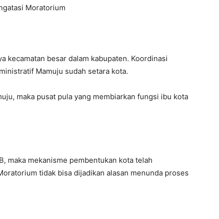
ngatasi Moratorium
knya kecamatan besar dalam kabupaten. Koordinasi
inistratif Mamuju sudah setara kota.
ju, maka pusat pula yang membiarkan fungsi ibu kota
B, maka mekanisme pembentukan kota telah
 Moratorium tidak bisa dijadikan alasan menunda proses