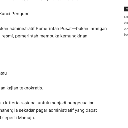
M
 Kunci Pengunci
ME
di
akan administratif Pemerintah Pusat—bukan larangan
Ad
ka
an resmi, pemerintah membuka kemungkinan
atau
n kajian teknokratis.
kriteria rasional untuk menjadi pengecualian
nen; ia sekadar pagar administratif yang dapat
t seperti Mamuju.