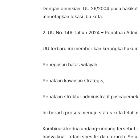
Dengan demikian, UU 26/2004 pada hakika
menetapkan lokasi ibu kota.
2. UU No. 149 Tahun 2024 – Penataan Admi
UU terbaru ini memberikan kerangka hukum
Penegasan batas wilayah,
Penataan kawasan strategis,
Penataan struktur administratif pascapemek
Ini berarti proses menuju status kota telah 
Kombinasi kedua undang-undang tersebut 
hanya kuat, tetapi spesifik dan terarah. Sel