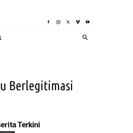
L
 Berlegitimasi
erita Terkini