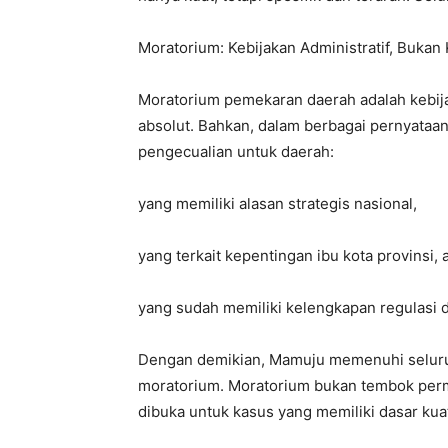
Moratorium: Kebijakan Administratif, Bukan
Moratorium pemekaran daerah adalah kebij
absolut. Bahkan, dalam berbagai pernyata
pengecualian untuk daerah:
yang memiliki alasan strategis nasional,
yang terkait kepentingan ibu kota provinsi, 
yang sudah memiliki kelengkapan regulasi da
Dengan demikian, Mamuju memenuhi seluruh 
moratorium. Moratorium bukan tembok perma
dibuka untuk kasus yang memiliki dasar kua