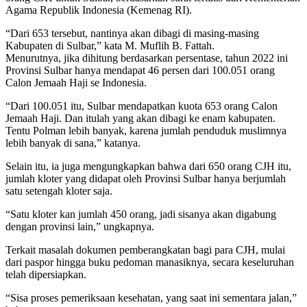
Agama Republik Indonesia (Kemenag RI).
“Dari 653 tersebut, nantinya akan dibagi di masing-masing
Kabupaten di Sulbar,” kata M. Muflih B. Fattah.
Menurutnya, jika dihitung berdasarkan persentase, tahun 2022 ini
Provinsi Sulbar hanya mendapat 46 persen dari 100.051 orang
Calon Jemaah Haji se Indonesia.
“Dari 100.051 itu, Sulbar mendapatkan kuota 653 orang Calon
Jemaah Haji. Dan itulah yang akan dibagi ke enam kabupaten.
Tentu Polman lebih banyak, karena jumlah penduduk muslimnya
lebih banyak di sana,” katanya.
Selain itu, ia juga mengungkapkan bahwa dari 650 orang CJH itu,
jumlah kloter yang didapat oleh Provinsi Sulbar hanya berjumlah
satu setengah kloter saja.
“Satu kloter kan jumlah 450 orang, jadi sisanya akan digabung
dengan provinsi lain,” ungkapnya.
Terkait masalah dokumen pemberangkatan bagi para CJH, mulai
dari paspor hingga buku pedoman manasiknya, secara keseluruhan
telah dipersiapkan.
“Sisa proses pemeriksaan kesehatan, yang saat ini sementara jalan,”