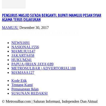
PENGURUS MASJID SU’ADA BERGANTI, BUPATI MAMUJU PESAN SYIAR
AGAMA TERUS DILAKUKAN
MAMUJU
Desember 30, 2017
KATEGORI E POPULLARIZUAR
NEWS
1691
NASIONAL
1556
MAMUJU
1147
JAKARTA
658
HUKUM
241
PAPUA (IRIAN JAYA)
189
METROSULBAR | ADVERTORIAL
188
MAMASA
127
Kode Etik
Tentang Kami
Pemasangan Iklan
SUSUNAN REDAKSI
© Metrosulbar.com | Saluran Informasi, Independen Dan Aktual