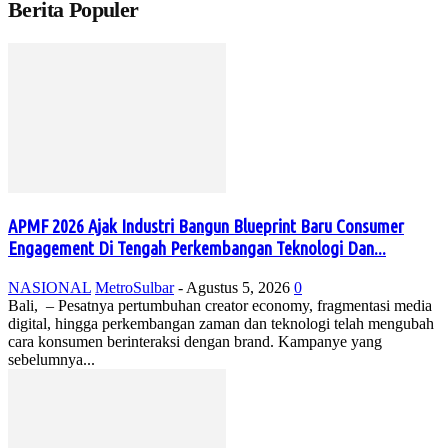
Berita Populer
APMF 2026 Ajak Industri Bangun Blueprint Baru Consumer
Engagement Di Tengah Perkembangan Teknologi Dan...
NASIONAL
MetroSulbar
-
Agustus 5, 2026
0
Bali, – Pesatnya pertumbuhan creator economy, fragmentasi media
digital, hingga perkembangan zaman dan teknologi telah mengubah
cara konsumen berinteraksi dengan brand. Kampanye yang
sebelumnya...