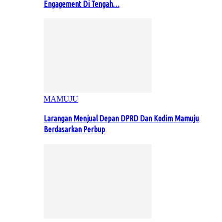
Engagement Di Tengah…
MAMUJU
Larangan Menjual Depan DPRD Dan Kodim Mamuju
Berdasarkan Perbup