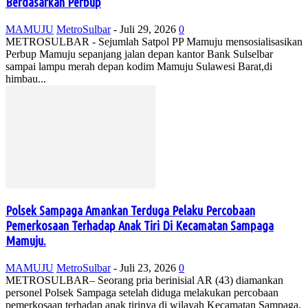
Berdasarkan Perbup
MAMUJU
MetroSulbar
-
Juli 29, 2026
0
METROSULBAR - Sejumlah Satpol PP Mamuju mensosialisasikan
Perbup Mamuju sepanjang jalan depan kantor Bank Sulselbar
sampai lampu merah depan kodim Mamuju Sulawesi Barat,di
himbau...
Polsek Sampaga Amankan Terduga Pelaku Percobaan
Pemerkosaan Terhadap Anak Tiri Di Kecamatan Sampaga
Mamuju.
MAMUJU
MetroSulbar
-
Juli 23, 2026
0
METROSULBAR– Seorang pria berinisial AR (43) diamankan
personel Polsek Sampaga setelah diduga melakukan percobaan
pemerkosaan terhadap anak tirinya di wilayah Kecamatan Sampaga,