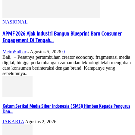
NASIONAL
APMF 2026 Ajak Industri Bangun Blueprint Baru Consumer
Engagement Di Tengah...
MetroSulbar
-
Agustus 5, 2026
0
Bali, – Pesatnya pertumbuhan creator economy, fragmentasi media
digital, hingga perkembangan zaman dan teknologi telah mengubah
cara konsumen berinteraksi dengan brand. Kampanye yang
sebelumnya...
Ketum Serikat Media Siber Indonesia ( SMSI) Himbau Kepada Pengurus
Dan...
JAKARTA
Agustus 2, 2026