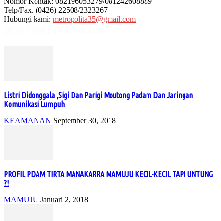
Nomor Kontak: 082196053279/081242608889
Telp/Fax. (0426) 22508/2323267
Hubungi kami:
metropolita35@gmail.com
POSTING POPULER
Listri Didonggala ,Sigi Dan Parigi Moutong Padam Dan Jaringan
Komunikasi Lumpuh
KEAMANAN
September 30, 2018
PROFIL PDAM TIRTA MANAKARRA MAMUJU KECIL-KECIL TAPI UNTUNG
?!
MAMUJU
Januari 2, 2018