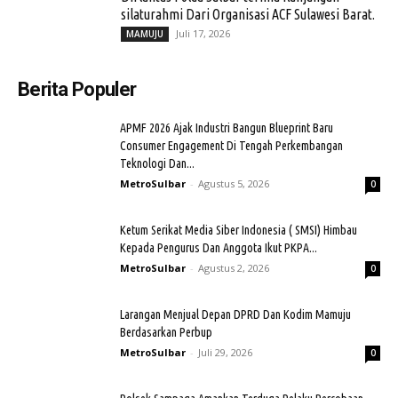
silaturahmi Dari Organisasi ACF Sulawesi Barat.
Juli 17, 2026
MAMUJU
Berita Populer
APMF 2026 Ajak Industri Bangun Blueprint Baru
Consumer Engagement Di Tengah Perkembangan
Teknologi Dan...
MetroSulbar
-
Agustus 5, 2026
0
Ketum Serikat Media Siber Indonesia ( SMSI) Himbau
Kepada Pengurus Dan Anggota Ikut PKPA...
MetroSulbar
-
Agustus 2, 2026
0
Larangan Menjual Depan DPRD Dan Kodim Mamuju
Berdasarkan Perbup
MetroSulbar
-
Juli 29, 2026
0