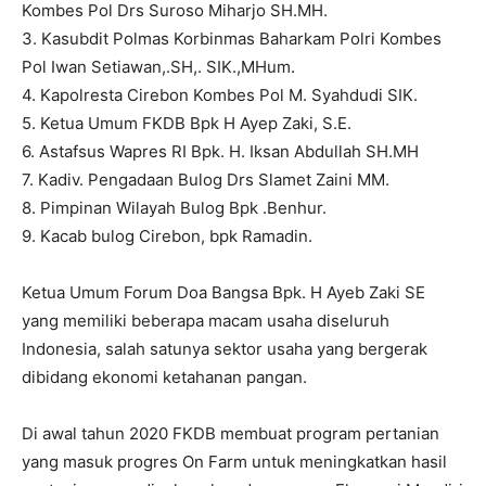
Kombes Pol Drs Suroso Miharjo SH.MH.
3. Kasubdit Polmas Korbinmas Baharkam Polri Kombes
Pol Iwan Setiawan,.SH,. SIK.,MHum.
4. Kapolresta Cirebon Kombes Pol M. Syahdudi SIK.
5. Ketua Umum FKDB Bpk H Ayep Zaki, S.E.
6. Astafsus Wapres RI Bpk. H. Iksan Abdullah SH.MH
7. Kadiv. Pengadaan Bulog Drs Slamet Zaini MM.
8. Pimpinan Wilayah Bulog Bpk .Benhur.
9. Kacab bulog Cirebon, bpk Ramadin.
Ketua Umum Forum Doa Bangsa Bpk. H Ayeb Zaki SE
yang memiliki beberapa macam usaha diseluruh
Indonesia, salah satunya sektor usaha yang bergerak
dibidang ekonomi ketahanan pangan.
Di awal tahun 2020 FKDB membuat program pertanian
yang masuk progres On Farm untuk meningkatkan hasil