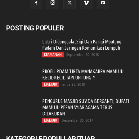
POSTING POPULER
Listri Didonggala ,Sigi Dan Parigi Moutong
Padam Dan Jaringan Komunikasi Lumpuh
September 30, 2018
KEAMANAN
PROFIL PDAM TIRTA MANAKARRA MAMUJU
KECIL-KECIL TAPI UNTUNG ?!
Januari 2, 2018
MAMUJU
PENGURUS MASJID SU’ADA BERGANTI, BUPATI
MAMUJU PESAN SYIAR AGAMA TERUS
DILAKUKAN
Desember 30, 2017
MAMUJU
KATEGORI E POPULLARIZUAR