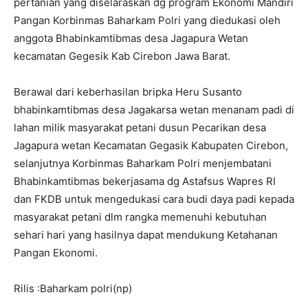
pertanian yang diselaraskan dg program Ekonomi Mandiri
Pangan Korbinmas Baharkam Polri yang diedukasi oleh
anggota Bhabinkamtibmas desa Jagapura Wetan
kecamatan Gegesik Kab Cirebon Jawa Barat.
Berawal dari keberhasilan bripka Heru Susanto
bhabinkamtibmas desa Jagakarsa wetan menanam padi di
lahan milik masyarakat petani dusun Pecarikan desa
Jagapura wetan Kecamatan Gegasik Kabupaten Cirebon,
selanjutnya Korbinmas Baharkam Polri menjembatani
Bhabinkamtibmas bekerjasama dg Astafsus Wapres RI
dan FKDB untuk mengedukasi cara budi daya padi kepada
masyarakat petani dlm rangka memenuhi kebutuhan
sehari hari yang hasilnya dapat mendukung Ketahanan
Pangan Ekonomi.
Rilis :Baharkam polri(np)