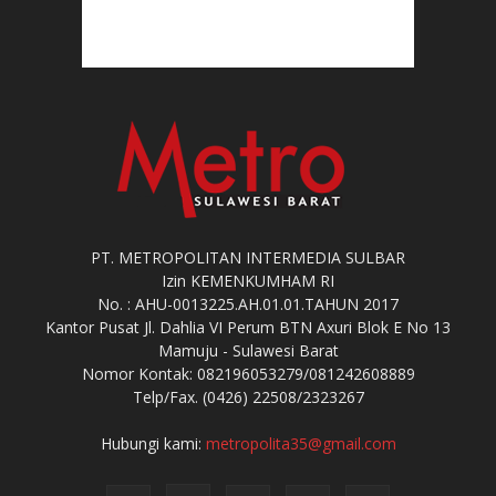
PT. METROPOLITAN INTERMEDIA SULBAR
Izin KEMENKUMHAM RI
No. : AHU-0013225.AH.01.01.TAHUN 2017
Kantor Pusat Jl. Dahlia VI Perum BTN Axuri Blok E No 13
Mamuju - Sulawesi Barat
Nomor Kontak: 082196053279/081242608889
Telp/Fax. (0426) 22508/2323267
Hubungi kami:
metropolita35@gmail.com