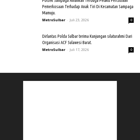
Polsek Sampaga Amankan Terduga Pelaku Percobaan
Pemerkosaan Terhadap Anak Tiri Di Kecamatan Sampaga
Mamuju.
MetroSulbar
-
Juli 23, 2026
0
Dirlantas Polda Sulbar terima Kunjungan silaturahmi Dari
Organisasi ACF Sulawesi Barat.
MetroSulbar
-
Juli 17, 2026
0