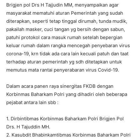
Brigjen pol Drs H Tajjudin MM, menyampaikan agar
masyarakat mematuhi aturan Pemerintah yang sudah
diterapkan, seperti tetap tinggal dirumah, tunda mudik,
pakailah masker, cuci tangan yg bersih dengan sabun,
patuhi protokol cara masuk rumah setelah bepergian
keluar rumah dalam rangka mencegah penyebaran virus
corona-19, krn tidak ada cara lain kecuali patuh dan taat
terhadap aturan pemerintah yg sdh ditetapkan untuk
memutus mata rantai penyerabaran virus Covid-19.
Dalam acara panen raya sinergitas FKDB dengan
Korbinmas Baharkam Polri yang dihadiri oleh beberapa
pejabat antara lain sbb :
1. Dirbintibmas Korbinmas Baharkam Polri Brigjen Pol
Drs. H Tajuddin MH.
2. Kasubdit Bhabinkamtibmas Korbinmas Baharkam Polri