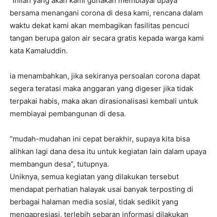
“Inilah yang akan kami gunakan membiayai upaya
bersama menangani corona di desa kami, rencana dalam
waktu dekat kami akan membagikan fasilitas pencuci
tangan berupa galon air secara gratis kepada warga kami
kata Kamaluddin.
ia menambahkan, jika sekiranya persoalan corona dapat
segera teratasi maka anggaran yang digeser jika tidak
terpakai habis, maka akan dirasionalisasi kembali untuk
membiayai pembangunan di desa.
“mudah-mudahan ini cepat berakhir, supaya kita bisa
alihkan lagi dana desa itu untuk kegiatan lain dalam upaya
membangun desa”, tutupnya.
Uniknya, semua kegiatan yang dilakukan tersebut
mendapat perhatian halayak usai banyak terposting di
berbagai halaman media sosial, tidak sedikit yang
mengapresiasi, terlebih sebaran informasi dilakukan