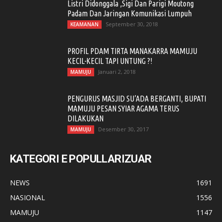
Listri Didonggala ,Sigi Dan Parigi Moutong
Padam Dan Jaringan Komunikasi Lumpuh
September 30, 2018
KEAMANAN
PROFIL PDAM TIRTA MANAKARRA MAMUJU
KECIL-KECIL TAPI UNTUNG ?!
Januari 2, 2018
MAMUJU
PENGURUS MASJID SU’ADA BERGANTI, BUPATI
MAMUJU PESAN SYIAR AGAMA TERUS
DILAKUKAN
Desember 30, 2017
MAMUJU
KATEGORI E POPULLARIZUAR
NEWS
1691
NASIONAL
1556
MAMUJU
1147