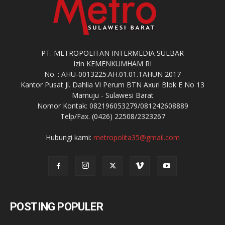
PT. METROPOLITAN INTERMEDIA SULBAR
Izin KEMENKUMHAM RI
No. : AHU-0013225.AH.01.01.TAHUN 2017
Kantor Pusat Jl. Dahlia VI Perum BTN Axuri Blok E No 13
Mamuju - Sulawesi Barat
Nomor Kontak: 082196053279/081242608889
Telp/Fax. (0426) 22508/2323267
Hubungi kami:
metropolita35@gmail.com
POSTING POPULER