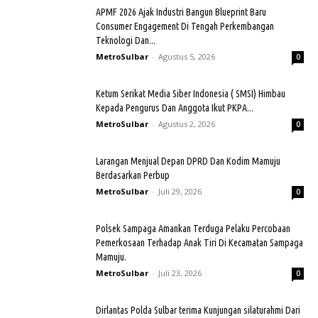
APMF 2026 Ajak Industri Bangun Blueprint Baru
Consumer Engagement Di Tengah Perkembangan
Teknologi Dan...
MetroSulbar
-
Agustus 5, 2026
0
Ketum Serikat Media Siber Indonesia ( SMSI) Himbau
Kepada Pengurus Dan Anggota Ikut PKPA...
MetroSulbar
-
Agustus 2, 2026
0
Larangan Menjual Depan DPRD Dan Kodim Mamuju
Berdasarkan Perbup
MetroSulbar
-
Juli 29, 2026
0
Polsek Sampaga Amankan Terduga Pelaku Percobaan
Pemerkosaan Terhadap Anak Tiri Di Kecamatan Sampaga
Mamuju.
MetroSulbar
-
Juli 23, 2026
0
Dirlantas Polda Sulbar terima Kunjungan silaturahmi Dari