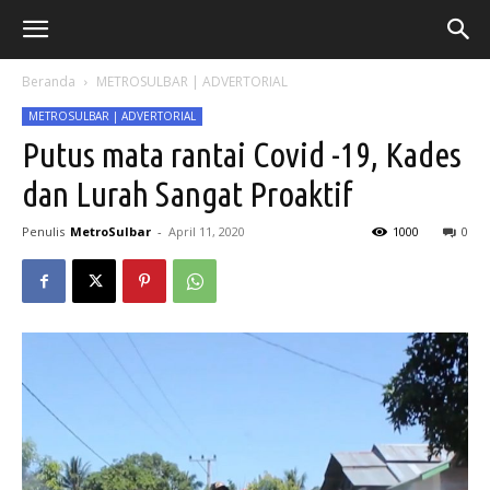
Beranda
METROSULBAR | ADVERTORIAL
METROSULBAR | ADVERTORIAL
Putus mata rantai Covid -19, Kades
dan Lurah Sangat Proaktif
Penulis
MetroSulbar
-
April 11, 2020
1000
0