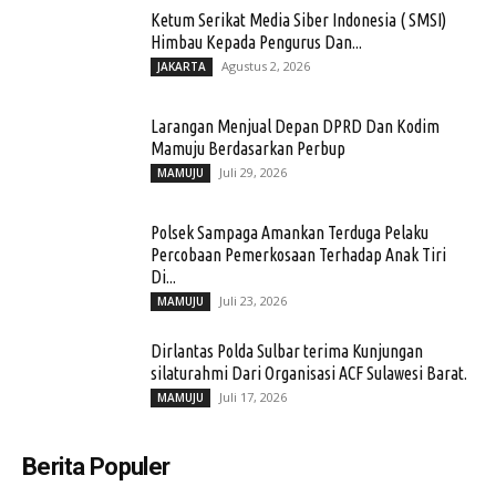
Ketum Serikat Media Siber Indonesia ( SMSI)
Himbau Kepada Pengurus Dan...
Agustus 2, 2026
JAKARTA
Larangan Menjual Depan DPRD Dan Kodim
Mamuju Berdasarkan Perbup
Juli 29, 2026
MAMUJU
Polsek Sampaga Amankan Terduga Pelaku
Percobaan Pemerkosaan Terhadap Anak Tiri
Di...
Juli 23, 2026
MAMUJU
Dirlantas Polda Sulbar terima Kunjungan
silaturahmi Dari Organisasi ACF Sulawesi Barat.
Juli 17, 2026
MAMUJU
Berita Populer