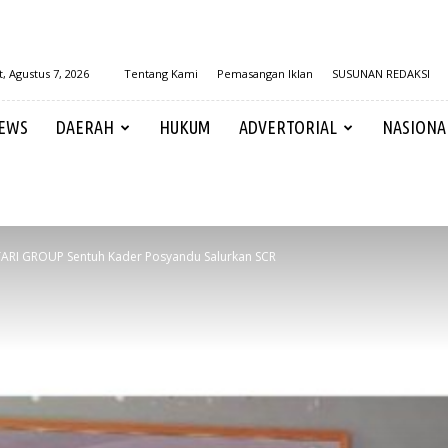
, Agustus 7, 2026
Tentang Kami
Pemasangan Iklan
SUSUNAN REDAKSI
EWS
DAERAH
HUKUM
ADVERTORIAL
NASIONA
ARI GROUP Sentuh Kader Posyandu Salurkan SCR