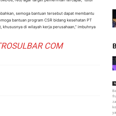
bahkan, semoga bantuan tersebut dapat membantu
“Semoga bantuan program CSR bidang kesehatan PT
 khususnya di wilayah kerja perusahaan,” imbuhnya
ROSULBAR COM
B
N
Ba
fr
za
ko
ya