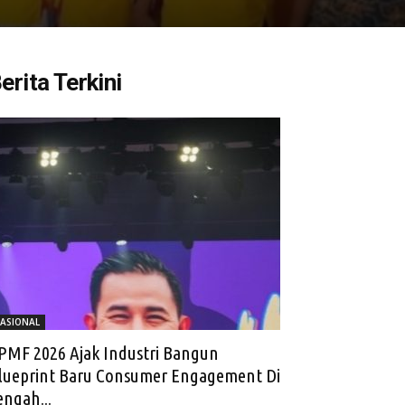
erita Terkini
ASIONAL
PMF 2026 Ajak Industri Bangun
lueprint Baru Consumer Engagement Di
engah...