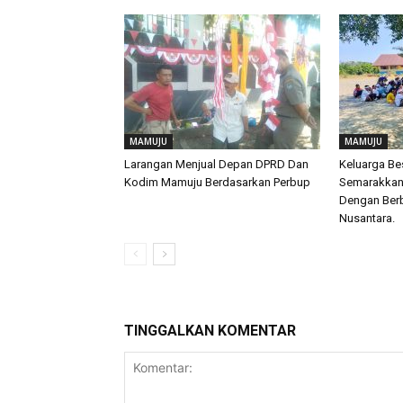
MAMUJU
MAMUJU
Larangan Menjual Depan DPRD Dan
Keluarga Be
Kodim Mamuju Berdasarkan Perbup
Semarakkan 
Dengan Berb
Nusantara.
TINGGALKAN KOMENTAR