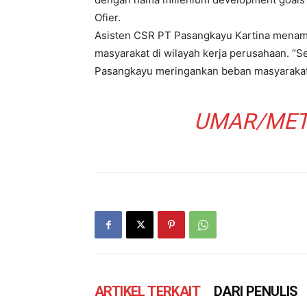
Ofier.
Asisten CSR PT Pasangkayu Kartina menam
masyarakat di wilayah kerja perusahaan. 
Pasangkayu meringankan beban masyarakat,
UMAR/MET
ARTIKEL TERKAIT
DARI PENULIS