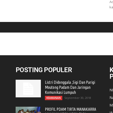
Ad
ka
POSTING POPULER
K
Listri Didonggala ,Sigi Dan Parigi
Moutong Padam Dan Jaringan
N
Komunikasi Lumpuh
N
September 30, 2018
KEAMANAN
M
PROFIL PDAM TIRTA MANAKARRA
J