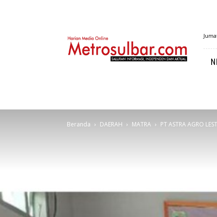
MetroSulbar
Jumat
N
Beranda
DAERAH
MATRA
PT ASTRA AGRO LEST