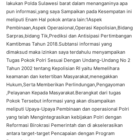
lakukan Polda Sulawesi barat dalam menanganinya apa
pun informasi,yang saya Sampaikan pada Kesempatan ini
meliputi Enam Hal pokok antara lain:1Aspek
Pembinaan,Aspek Operasional,Operasi Kepolisian,Bidang
Sarpras,bidang Tik,Prediksi dan Antisipasi Pertimbangan
Kamtibmas Tahun 2018.Subtansi informasi yang
dimaksud maka izinkan saya terdahulu menyampaikan
Tugas Pokok Polri Sesuai Dengan Undang-Undang No 2
Tahun 2002 tentang Kepolisian RI yaitu Memelihara
keamanan dan ketertiban Masyarakat,menegakkan
Hukum,Serta Memberikan Perlindungan,Pengayoman
,Pelayanan Kepada Masyarakat.Berangkat dari tugas
Pokok Tersebut informasi yang akan disampaikan
meliputi Upaya-Upaya Pembinaan dan operasional Polri
yang telah Mengintegrasikan kebijakan Polri dengan
Reformasi Birokrasi Pemerintah dan di akselerasikan
antara target-target Pencapaian dengan Program