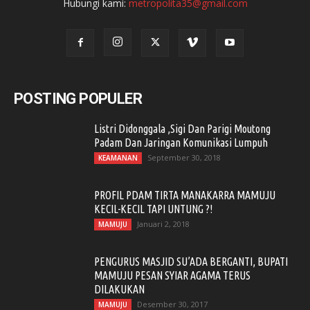
Hubungi kami:
metropolita35@gmail.com
POSTING POPULER
Listri Didonggala ,Sigi Dan Parigi Moutong
Padam Dan Jaringan Komunikasi Lumpuh
September 30, 2018
KEAMANAN
PROFIL PDAM TIRTA MANAKARRA MAMUJU
KECIL-KECIL TAPI UNTUNG ?!
Januari 2, 2018
MAMUJU
PENGURUS MASJID SU’ADA BERGANTI, BUPATI
MAMUJU PESAN SYIAR AGAMA TERUS
DILAKUKAN
Desember 30, 2017
MAMUJU