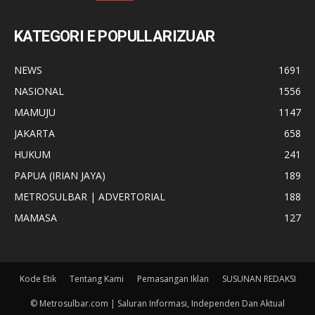
KATEGORI E POPULLARIZUAR
NEWS
1691
NASIONAL
1556
MAMUJU
1147
JAKARTA
658
HUKUM
241
PAPUA (IRIAN JAYA)
189
METROSULBAR | ADVERTORIAL
188
MAMASA
127
Kode Etik
Tentang Kami
Pemasangan Iklan
SUSUNAN REDAKSI
© Metrosulbar.com | Saluran Informasi, Independen Dan Aktual