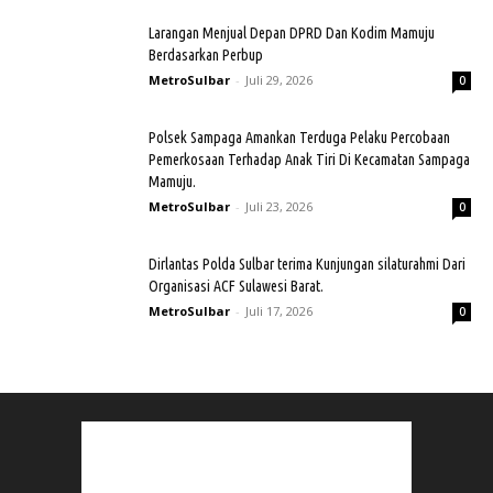
Larangan Menjual Depan DPRD Dan Kodim Mamuju
Berdasarkan Perbup
MetroSulbar
-
Juli 29, 2026
0
Polsek Sampaga Amankan Terduga Pelaku Percobaan
Pemerkosaan Terhadap Anak Tiri Di Kecamatan Sampaga
Mamuju.
MetroSulbar
-
Juli 23, 2026
0
Dirlantas Polda Sulbar terima Kunjungan silaturahmi Dari
Organisasi ACF Sulawesi Barat.
MetroSulbar
-
Juli 17, 2026
0