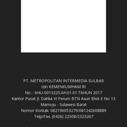
PT. METROPOLITAN INTERMEDIA SULBAR
Izin KEMENKUMHAM RI
No. : AHU-0013225.AH.01.01.TAHUN 2017
Kantor Pusat Jl. Dahlia VI Perum BTN Axuri Blok E No 13
Mamuju - Sulawesi Barat
Nomor Kontak: 082196053279/081242608889
Telp/Fax. (0426) 22508/2323267