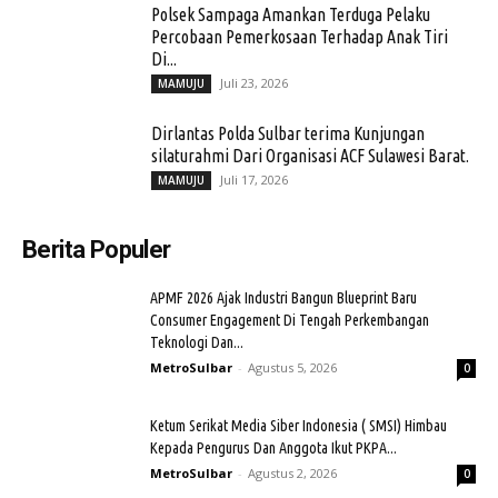
Polsek Sampaga Amankan Terduga Pelaku
Percobaan Pemerkosaan Terhadap Anak Tiri
Di...
Juli 23, 2026
MAMUJU
Dirlantas Polda Sulbar terima Kunjungan
silaturahmi Dari Organisasi ACF Sulawesi Barat.
Juli 17, 2026
MAMUJU
Berita Populer
APMF 2026 Ajak Industri Bangun Blueprint Baru
Consumer Engagement Di Tengah Perkembangan
Teknologi Dan...
MetroSulbar
-
Agustus 5, 2026
0
Ketum Serikat Media Siber Indonesia ( SMSI) Himbau
Kepada Pengurus Dan Anggota Ikut PKPA...
MetroSulbar
-
Agustus 2, 2026
0