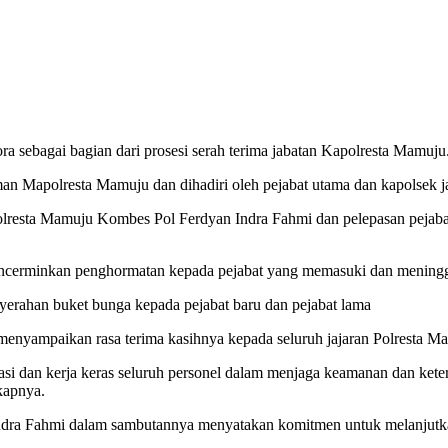
bagai bagian dari prosesi serah terima jabatan Kapolresta Mamuju
man Mapolresta Mamuju dan dihadiri oleh pejabat utama dan kapolsek j
lresta Mamuju Kombes Pol Ferdyan Indra Fahmi dan pelepasan pejaba
g mencerminkan penghormatan kepada pejabat yang memasuki dan mening
yerahan buket bunga kepada pejabat baru dan pejabat lama
menyampaikan rasa terima kasihnya kepada seluruh jajaran Polresta 
asi dan kerja keras seluruh personel dalam menjaga keamanan dan keter
kapnya.
ndra Fahmi dalam sambutannya menyatakan komitmen untuk melanjutka