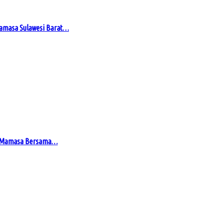
Mamasa Sulawesi Barat…
en Mamasa Bersama…