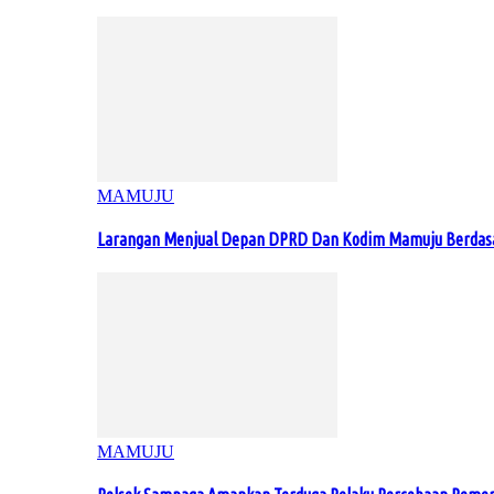
MAMUJU
Larangan Menjual Depan DPRD Dan Kodim Mamuju Berdas
MAMUJU