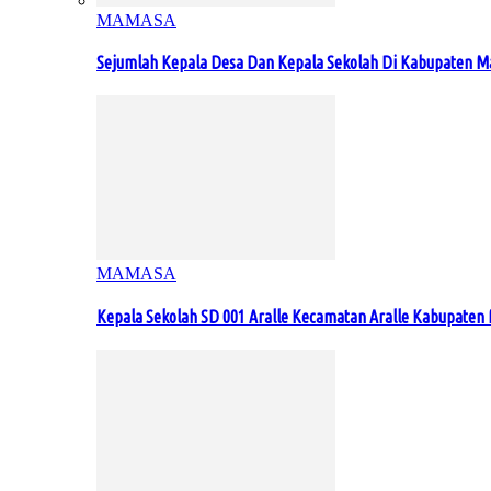
MAMASA
Sejumlah Kepala Desa Dan Kepala Sekolah Di Kabupaten 
MAMASA
Kepala Sekolah SD 001 Aralle Kecamatan Aralle Kabupat