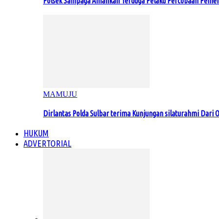
Polsek Sampaga Amankan Terduga Pelaku Percobaan Pemer
MAMUJU
Dirlantas Polda Sulbar terima Kunjungan silaturahmi Dari O
HUKUM
ADVERTORIAL