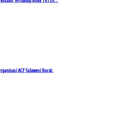
kosaan Terhadap Anak Tiri Di…
rganisasi ACF Sulawesi Barat.