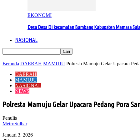
EKONOMI
Desa Desa Di kecamatan Bambang Kabupaten Mamasa Sul
NASIONAL
Beranda
DAERAH
MAMUJU
Polresta Mamuju Gelar Upacara Peda
DAERAH
MAMUJU
NASIONAL
NEWS
Polresta Mamuju Gelar Upacara Pedang Pora Sa
Penulis
MetroSulbar
-
Januari 3, 2026