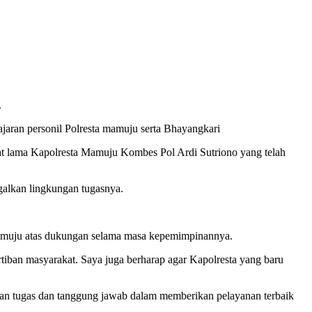
.
ajaran personil Polresta mamuju serta Bhayangkari
t lama Kapolresta Mamuju Kombes Pol Ardi Sutriono yang telah
galkan lingkungan tugasnya.
Mamuju atas dukungan selama masa kepemimpinannya.
tiban masyarakat. Saya juga berharap agar Kapolresta yang baru
n tugas dan tanggung jawab dalam memberikan pelayanan terbaik