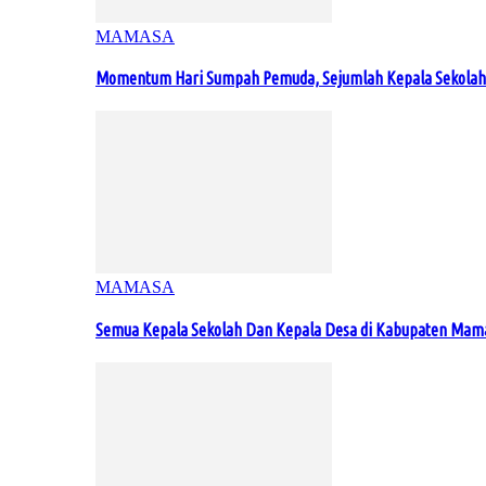
MAMASA
Momentum Hari Sumpah Pemuda, Sejumlah Kepala Sekolah
MAMASA
Semua Kepala Sekolah Dan Kepala Desa di Kabupaten Ma