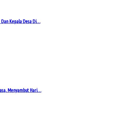
 Dan Kepala Desa Di…
masa, Menyambut Hari…