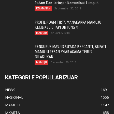
Padam Dan Jaringan Komunikasi Lumpuh
September 30, 2018
KEAMANAN
PROFIL PDAM TIRTA MANAKARRA MAMUJU
KECIL-KECIL TAPI UNTUNG ?!
Januari 2, 2018
MAMUJU
PENGURUS MASJID SU’ADA BERGANTI, BUPATI
MAMUJU PESAN SYIAR AGAMA TERUS
DILAKUKAN
Desember 30, 2017
MAMUJU
KATEGORI E POPULLARIZUAR
NEWS
1691
NASIONAL
1556
MAMUJU
1147
JAKARTA
658