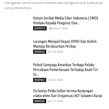
mengubah cara konsumen berinteraksi dengan brand. Kampanye
yang sebelumnya...
Ketum Serikat Media Siber Indonesia ( SMSI)
Himbau Kepada Pengurus Dan...
Agustus 2, 2026
JAKARTA
Larangan Menjual Depan DPRD Dan Kodim
Mamuju Berdasarkan Perbup
Juli 29, 2026
MAMUJU
Polsek Sampaga Amankan Terduga Pelaku
Percobaan Pemerkosaan Terhadap Anak Tiri
Di...
Juli 23, 2026
MAMUJU
Dirlantas Polda Sulbar terima Kunjungan
silaturahmi Dari Organisasi ACF Sulawesi Barat.
Juli 17, 2026
MAMUJU