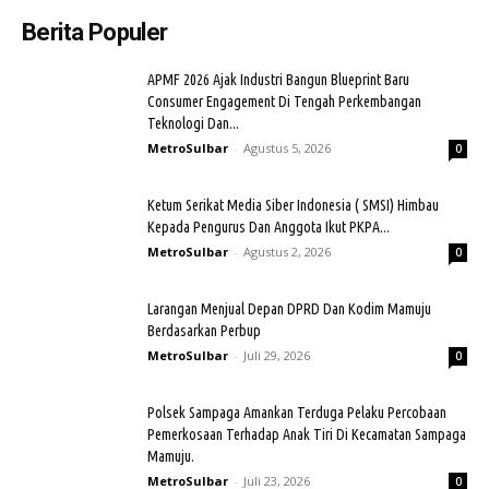
Berita Populer
APMF 2026 Ajak Industri Bangun Blueprint Baru
Consumer Engagement Di Tengah Perkembangan
Teknologi Dan...
MetroSulbar
-
Agustus 5, 2026
0
Ketum Serikat Media Siber Indonesia ( SMSI) Himbau
Kepada Pengurus Dan Anggota Ikut PKPA...
MetroSulbar
-
Agustus 2, 2026
0
Larangan Menjual Depan DPRD Dan Kodim Mamuju
Berdasarkan Perbup
MetroSulbar
-
Juli 29, 2026
0
Polsek Sampaga Amankan Terduga Pelaku Percobaan
Pemerkosaan Terhadap Anak Tiri Di Kecamatan Sampaga
Mamuju.
MetroSulbar
-
Juli 23, 2026
0