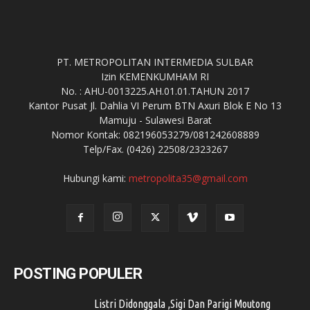
PT. METROPOLITAN INTERMEDIA SULBAR
Izin KEMENKUMHAM RI
No. : AHU-0013225.AH.01.01.TAHUN 2017
Kantor Pusat Jl. Dahlia VI Perum BTN Axuri Blok E No 13
Mamuju - Sulawesi Barat
Nomor Kontak: 082196053279/081242608889
Telp/Fax. (0426) 22508/2323267
Hubungi kami:
metropolita35@gmail.com
POSTING POPULER
Listri Didonggala ,Sigi Dan Parigi Moutong