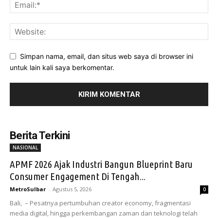
Simpan nama, email, dan situs web saya di browser ini
untuk lain kali saya berkomentar.
Berita Terkini
NASIONAL
APMF 2026 Ajak Industri Bangun Blueprint Baru
Consumer Engagement Di Tengah...
MetroSulbar
-
Agustus 5, 2026
0
Bali, – Pesatnya pertumbuhan creator economy, fragmentasi
media digital, hingga perkembangan zaman dan teknologi telah