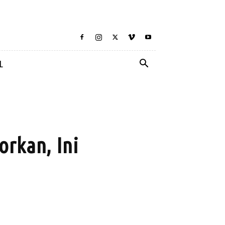
L
rkan, Ini