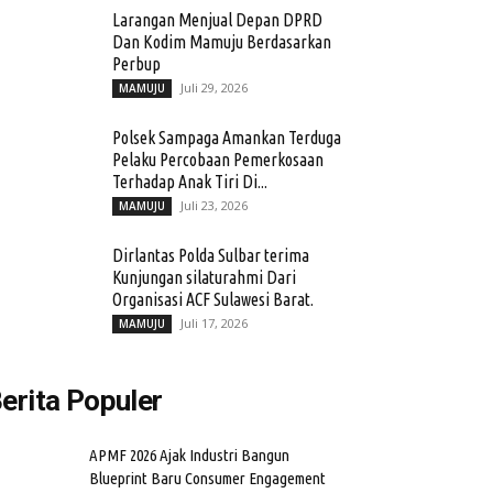
Larangan Menjual Depan DPRD
Dan Kodim Mamuju Berdasarkan
Perbup
Juli 29, 2026
MAMUJU
Polsek Sampaga Amankan Terduga
Pelaku Percobaan Pemerkosaan
Terhadap Anak Tiri Di...
Juli 23, 2026
MAMUJU
Dirlantas Polda Sulbar terima
Kunjungan silaturahmi Dari
Organisasi ACF Sulawesi Barat.
Juli 17, 2026
MAMUJU
erita Populer
APMF 2026 Ajak Industri Bangun
Blueprint Baru Consumer Engagement