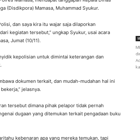
ga (Disdikpora) Mamasa, Muhammad Syukur.
isi, dan saya kira itu wajar saja dilaporkan
dari kegiatan tersebut,” ungkap Syukur, usai acara
M
sa, Jumat (10/11).
ME
di
nyidik kepolisian untuk dimintai keterangan dan
Ad
.
ka
membawa dokumen terkait, dan mudah-mudahan hal ini
bekerja,” jelasnya.
an tersebut dimana pihak pelapor tidak pernah
mengenai dugaan yang ditemukan terkait pengadaan buku
aritahu kebenaran apa yang mereka temukan, tapi