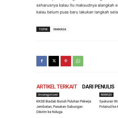
seharusnya kalau itu maksudnya alangkah elo
kalau belum puas baru lakukan langkah sela
TOPIK
MAMASA
ARTIKEL TERKAIT
DARI PENULIS
Uncategorized
MAMUJU
KKSB Biadab Bunuh Puluhan Pekerja
Syukuran W
Jembatan, Pasukan Gabungan
Polairud ke 
Dikirim ke Nduga