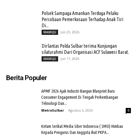
Polsek Sampaga Amankan Terduga Pelaku
Percobaan Pemerkosaan Terhadap Anak Tiri
Di...
Juli 23, 2026
MAMUJU
Dirlantas Polda Sulbar terima Kunjungan
silaturahmi Dari Organisasi ACF Sulawesi Barat.
Juli 17, 2026
MAMUJU
Berita Populer
APMF 2026 Ajak Industri Bangun Blueprint Baru
Consumer Engagement Di Tengah Perkembangan
Teknologi Dan...
MetroSulbar
-
Agustus 5, 2026
0
Ketum Serikat Media Siber Indonesia ( SMSI) Himbau
Kepada Pengurus Dan Anggota Ikut PKPA...