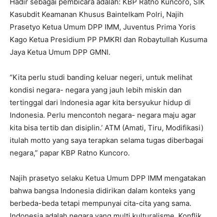
Hadir sebagai pembicara adalah: KBP Ratno Kuncoro, SIK
Kasubdit Keamanan Khusus Baintelkam Polri, Najih
Prasetyo Ketua Umum DPP IMM, Juventus Prima Yoris
Kago Ketua Presidium PP PMKRI dan Robaytullah Kusuma
Jaya Ketua Umum DPP GMNI.
“Kita perlu studi banding keluar negeri, untuk melihat
kondisi negara- negara yang jauh lebih miskin dan
tertinggal dari Indonesia agar kita bersyukur hidup di
Indonesia. Perlu mencontoh negara- negara maju agar
kita bisa tertib dan disiplin.’ ATM (Amati, Tiru, Modifikasi)
itulah motto yang saya terapkan selama tugas diberbagai
negara,” papar KBP Ratno Kuncoro.
Najih prasetyo selaku Ketua Umum DPP IMM mengatakan
bahwa bangsa Indonesia didirikan dalam konteks yang
berbeda-beda tetapi mempunyai cita-cita yang sama.
Indonesia adalah negara yang multi kulturalisme. Konflik