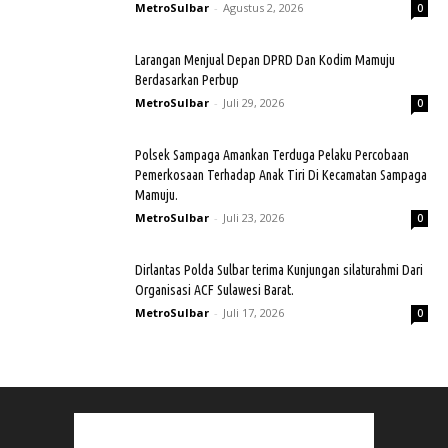
MetroSulbar
-
Agustus 2, 2026
0
Larangan Menjual Depan DPRD Dan Kodim Mamuju
Berdasarkan Perbup
MetroSulbar
-
Juli 29, 2026
0
Polsek Sampaga Amankan Terduga Pelaku Percobaan
Pemerkosaan Terhadap Anak Tiri Di Kecamatan Sampaga
Mamuju.
MetroSulbar
-
Juli 23, 2026
0
Dirlantas Polda Sulbar terima Kunjungan silaturahmi Dari
Organisasi ACF Sulawesi Barat.
MetroSulbar
-
Juli 17, 2026
0