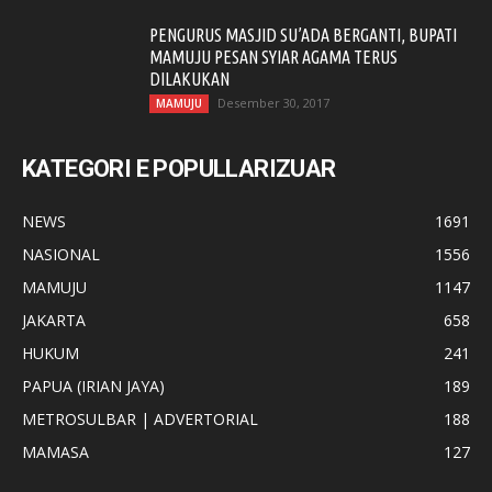
PENGURUS MASJID SU’ADA BERGANTI, BUPATI
MAMUJU PESAN SYIAR AGAMA TERUS
DILAKUKAN
Desember 30, 2017
MAMUJU
KATEGORI E POPULLARIZUAR
NEWS
1691
NASIONAL
1556
MAMUJU
1147
JAKARTA
658
HUKUM
241
PAPUA (IRIAN JAYA)
189
METROSULBAR | ADVERTORIAL
188
MAMASA
127