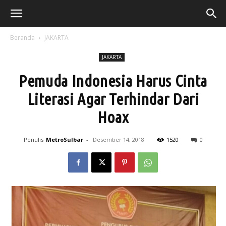
Beranda
JAKARTA
JAKARTA
Pemuda Indonesia Harus Cinta
Literasi Agar Terhindar Dari
Hoax
Penulis
MetroSulbar
-
Desember 14, 2018
1520
0