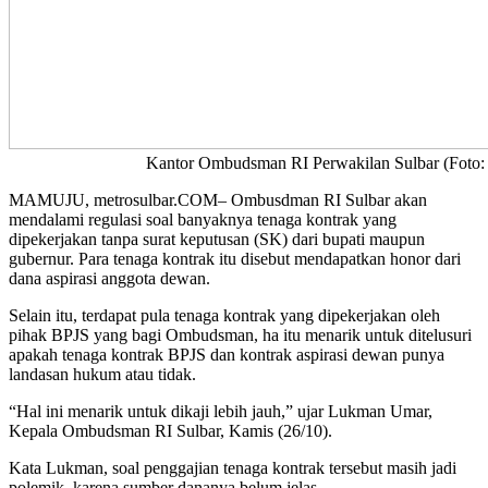
Kantor Ombudsman RI Perwakilan Sulbar (Foto:
MAMUJU, metrosulbar.COM– Ombusdman RI Sulbar akan
mendalami regulasi soal banyaknya tenaga kontrak yang
dipekerjakan tanpa surat keputusan (SK) dari bupati maupun
gubernur. Para tenaga kontrak itu disebut mendapatkan honor dari
dana aspirasi anggota dewan.
Selain itu, terdapat pula tenaga kontrak yang dipekerjakan oleh
pihak BPJS yang bagi Ombudsman, ha itu menarik untuk ditelusuri
apakah tenaga kontrak BPJS dan kontrak aspirasi dewan punya
landasan hukum atau tidak.
“Hal ini menarik untuk dikaji lebih jauh,” ujar Lukman Umar,
Kepala Ombudsman RI Sulbar, Kamis (26/10).
Kata Lukman, soal penggajian tenaga kontrak tersebut masih jadi
polemik, karena sumber dananya belum jelas.