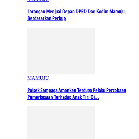
Larangan Menjual Depan DPRD Dan Kodim Mamuju
Berdasarkan Perbup
MAMUJU
Polsek Sampaga Amankan Terduga Pelaku Percobaan
Pemerkosaan Terhadap Anak Tiri Di…