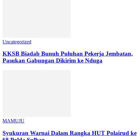
Uncategorized
KKSB Biadab Bunuh Puluhan Pekerja Jembatan,
Pasukan Gabungan Dikirim ke Nduga
MAMUJU
Syukuran Warnai Dalam Rangka HUT Polairud ke
68 Polda Sulbar.