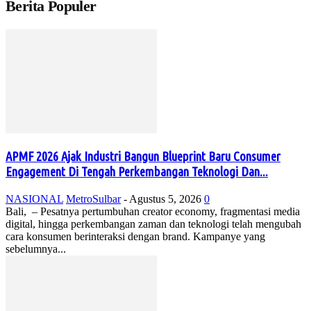
Berita Populer
APMF 2026 Ajak Industri Bangun Blueprint Baru Consumer
Engagement Di Tengah Perkembangan Teknologi Dan...
NASIONAL
MetroSulbar
-
Agustus 5, 2026
0
Bali, – Pesatnya pertumbuhan creator economy, fragmentasi media
digital, hingga perkembangan zaman dan teknologi telah mengubah
cara konsumen berinteraksi dengan brand. Kampanye yang
sebelumnya...