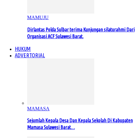
MAMUJU
Dirlantas Polda Sulbar terima Kunjungan silaturahmi Dari
Organisasi ACF Sulawesi Barat.
HUKUM
ADVERTORIAL
MAMASA
Sejumlah Kepala Desa Dan Kepala Sekolah Di Kabupaten
Mamasa Sulawesi Barat…