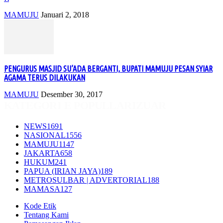
MAMUJU
Januari 2, 2018
PENGURUS MASJID SU’ADA BERGANTI, BUPATI MAMUJU PESAN SYIAR
AGAMA TERUS DILAKUKAN
MAMUJU
Desember 30, 2017
KATEGORI E POPULLARIZUAR
NEWS
1691
NASIONAL
1556
MAMUJU
1147
JAKARTA
658
HUKUM
241
PAPUA (IRIAN JAYA)
189
METROSULBAR | ADVERTORIAL
188
MAMASA
127
Kode Etik
Tentang Kami