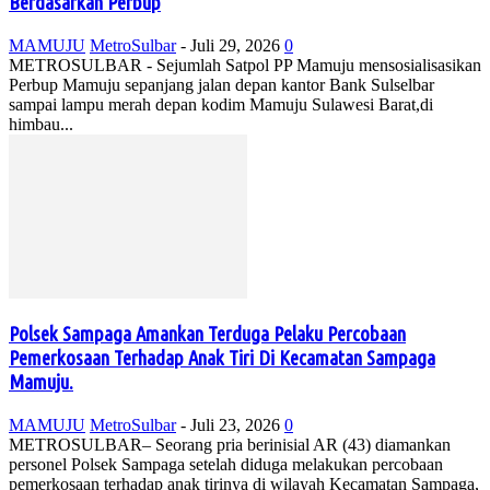
Berdasarkan Perbup
MAMUJU
MetroSulbar
-
Juli 29, 2026
0
METROSULBAR - Sejumlah Satpol PP Mamuju mensosialisasikan
Perbup Mamuju sepanjang jalan depan kantor Bank Sulselbar
sampai lampu merah depan kodim Mamuju Sulawesi Barat,di
himbau...
Polsek Sampaga Amankan Terduga Pelaku Percobaan
Pemerkosaan Terhadap Anak Tiri Di Kecamatan Sampaga
Mamuju.
MAMUJU
MetroSulbar
-
Juli 23, 2026
0
METROSULBAR– Seorang pria berinisial AR (43) diamankan
personel Polsek Sampaga setelah diduga melakukan percobaan
pemerkosaan terhadap anak tirinya di wilayah Kecamatan Sampaga,