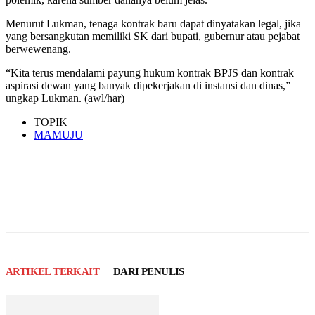
Menurut Lukman, tenaga kontrak baru dapat dinyatakan legal, jika
yang bersangkutan memiliki SK dari bupati, gubernur atau pejabat
berwewenang.
“Kita terus mendalami payung hukum kontrak BPJS dan kontrak
aspirasi dewan yang banyak dipekerjakan di instansi dan dinas,”
ungkap Lukman. (awl/har)
TOPIK
MAMUJU
ARTIKEL TERKAIT
DARI PENULIS