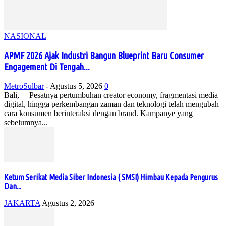
NASIONAL
APMF 2026 Ajak Industri Bangun Blueprint Baru Consumer
Engagement Di Tengah...
MetroSulbar
-
Agustus 5, 2026
0
Bali, – Pesatnya pertumbuhan creator economy, fragmentasi media
digital, hingga perkembangan zaman dan teknologi telah mengubah
cara konsumen berinteraksi dengan brand. Kampanye yang
sebelumnya...
Ketum Serikat Media Siber Indonesia ( SMSI) Himbau Kepada Pengurus
Dan...
JAKARTA
Agustus 2, 2026