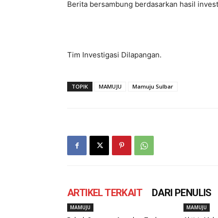
Berita bersambung berdasarkan hasil invest
Tim Investigasi Dilapangan.
TOPIK
MAMUJU
Mamuju Sulbar
ARTIKEL TERKAIT
DARI PENULIS
MAMUJU
MAMUJU