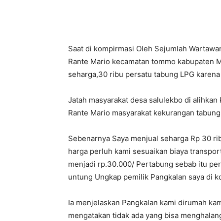
Saat di kompirmasi Oleh Sejumlah Wartawan
Rante Mario kecamatan tommo kabupaten Ma
seharga,30 ribu persatu tabung LPG karena 
Jatah masyarakat desa salulekbo di alihka
Rante Mario masyarakat kekurangan tabung
Sebenarnya Saya menjual seharga Rp 30 ri
harga perluh kami sesuaikan biaya transpor
menjadi rp.30.000/ Pertabung sebab itu pers
untung Ungkap pemilik Pangkalan saya di 
Ia menjelaskan Pangkalan kami dirumah kam
mengatakan tidak ada yang bisa menghalangi