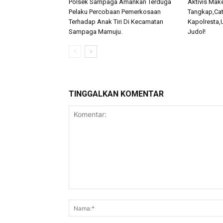
Polsek Sampaga Amankan Terduga
Aktivis Mak
Pelaku Percobaan Pemerkosaan
Tangkap,Ca
Terhadap Anak Tiri Di Kecamatan
Kapolresta,
Sampaga Mamuju.
Judol!
TINGGALKAN KOMENTAR