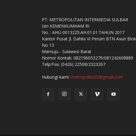
PT. METROPOLITAN INTERMEDIA SULBAR
Izin KEMENKUMHAM RI
No. : AHU-0013225.AH.01.01.TAHUN 2017
Kantor Pusat Jl. Dahlia VI Perum BTN Axuri Blok
No 13
Mamuju - Sulawesi Barat
Nomor Kontak: 082196053279/081242608889
Telp/Fax. (0426) 22508/2323267
Hubungi kami:
metropolita35@gmail.com