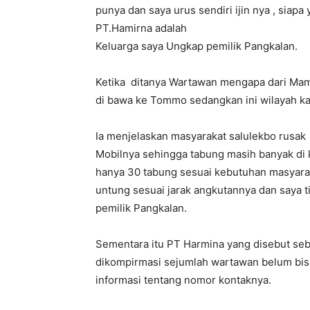
punya dan saya urus sendiri ijin nya , siap
PT.Hamirna adalah
Keluarga saya Ungkap pemilik Pangkalan.
Ketika ditanya Wartawan mengapa dari Ma
di bawa ke Tommo sedangkan ini wilayah 
Ia menjelaskan masyarakat salulekbo rusak
Mobilnya sehingga tabung masih banyak di
hanya 30 tabung sesuai kebutuhan masyaraka
untung sesuai jarak angkutannya dan saya t
pemilik Pangkalan.
Sementara itu PT Harmina yang disebut seb
dikompirmasi sejumlah wartawan belum bi
informasi tentang nomor kontaknya.