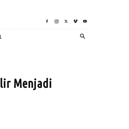
L
lir Menjadi