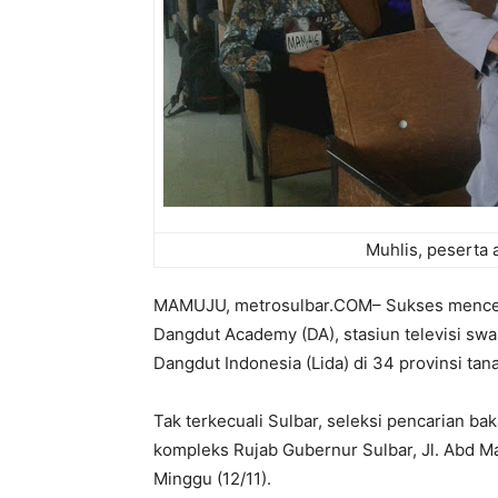
Muhlis, peserta a
MAMUJU, metrosulbar.COM– Sukses menceta
Dangdut Academy (DA), stasiun televisi swa
Dangdut Indonesia (Lida) di 34 provinsi tana
Tak terkecuali Sulbar, seleksi pencarian b
kompleks Rujab Gubernur Sulbar, Jl. Abd 
Minggu (12/11).