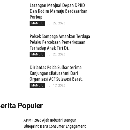
Larangan Menjual Depan DPRD
Dan Kodim Mamuju Berdasarkan
Perbup
Juli 29, 2026
MAMUJU
Polsek Sampaga Amankan Terduga
Pelaku Percobaan Pemerkosaan
Terhadap Anak Tiri Di...
Juli 23, 2026
MAMUJU
Dirlantas Polda Sulbar terima
Kunjungan silaturahmi Dari
Organisasi ACF Sulawesi Barat.
Juli 17, 2026
MAMUJU
erita Populer
APMF 2026 Ajak Industri Bangun
Blueprint Baru Consumer Engagement