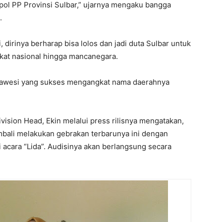
pol PP Provinsi Sulbar,” ujarnya mengaku bangga
.
 dirinya berharap bisa lolos dan jadi duta Sulbar untuk
kat nasional hingga mancanegara.
Sulawesi yang sukses mengangkat nama daerahnya
ision Head, Ekin melalui press rilisnya mengatakan,
mbali melakukan gebrakan terbarunya ini dengan
 acara “Lida”. Audisinya akan berlangsung secara