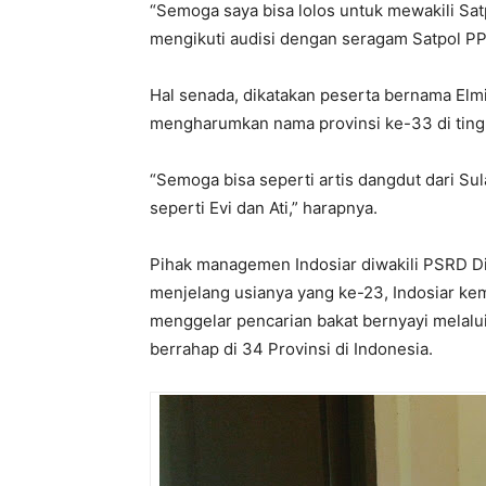
“Semoga saya bisa lolos untuk mewakili Sat
mengikuti audisi dengan seragam Satpol PP
Hal senada, dikatakan peserta bernama Elmi,
mengharumkan nama provinsi ke-33 di ting
“Semoga bisa seperti artis dangdut dari 
seperti Evi dan Ati,” harapnya.
Pihak managemen Indosiar diwakili PSRD Div
menjelang usianya yang ke-23, Indosiar ke
menggelar pencarian bakat bernyayi melalui
berrahap di 34 Provinsi di Indonesia.