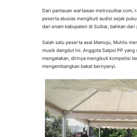
Dari pantauan wartawan metrosulbar.com, ra
peserta atusias mengikuti audisi sejak puk
dari enam kabupaten di Sulbar, bahkan dari p
Salah satu peserta asal Mamuju, Muhlis me
musik dangdut ini. Anggota Satpol PP yang s
mengatakan, dirinya mengikuti kompetisi te
mengembangkan bakat bernyanyi.