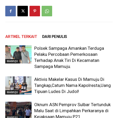
ARTIKEL TERKAIT
DARI PENULIS
Polsek Sampaga Amankan Terduga
Pelaku Percobaan Pemerkosaan
Terhadap Anak Tiri Di Kecamatan
MAMUJU
Sampaga Mamuju.
Aktivis Makelar Kasus Di Mamuju Di
Tangkap,Catum Nama Kapolresta,Uang
Tipuan Ludes Di Judol!
MAMUJU
Oknum ASN Pemprov Sulbar Tertunduk
Malu Saat di Limpahkan Perkaranya di
Kejaksaan Mamuju P21
MAMUJU