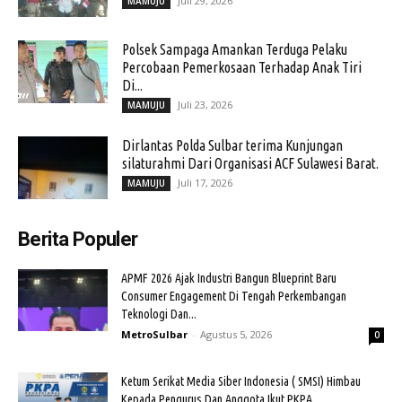
Juli 29, 2026
MAMUJU
Polsek Sampaga Amankan Terduga Pelaku
Percobaan Pemerkosaan Terhadap Anak Tiri
Di...
Juli 23, 2026
MAMUJU
Dirlantas Polda Sulbar terima Kunjungan
silaturahmi Dari Organisasi ACF Sulawesi Barat.
Juli 17, 2026
MAMUJU
Berita Populer
APMF 2026 Ajak Industri Bangun Blueprint Baru
Consumer Engagement Di Tengah Perkembangan
Teknologi Dan...
MetroSulbar
-
Agustus 5, 2026
0
Ketum Serikat Media Siber Indonesia ( SMSI) Himbau
Kepada Pengurus Dan Anggota Ikut PKPA...