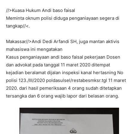
//>Kuasa Hukum Andi baso faisal
Meminta oknum polisi diduga penganiayaan segera di
tangkap//<.
Makassar//>Andi Dedi Arfandi SH, juga mantan aktivis
mahasiswa ini mengatakan
Kasus penganiayaan andi baso faisal pekerjaan Dosen
dan advokat pada tanggal 11 maret 2020 ditempat
kejadian beralamat dijalan inspeksi kanal hertasning No
polisi 123./III/2020 poldasulsel/restabesmksr.tgl 11 maret
2020. dari hasil pemeriksaan 4 orang sudah ditetapkan
tersangka dan 6 orang wajib lapor dari belasan orang.