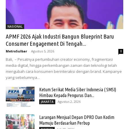
NASIONAL
APMF 2026 Ajak Industri Bangun Blueprint Baru
Consumer Engagement Di Tengah...
MetroSulbar
-
Agustus 5, 2026
0
Bali, – Pesatnya pertumbuhan creator economy, fragmentasi
media digital, hingga perkembangan zaman dan teknologi telah
mengubah cara konsumen berinteraksi dengan brand. Kampanye
yang sebelumnya...
Ketum Serikat Media Siber Indonesia ( SMSI)
Himbau Kepada Pengurus Dan...
Agustus 2, 2026
JAKARTA
Larangan Menjual Depan DPRD Dan Kodim
Mamuju Berdasarkan Perbup