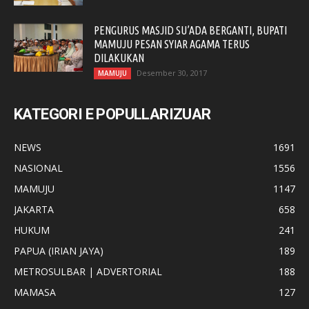
PENGURUS MASJID SU’ADA BERGANTI, BUPATI
MAMUJU PESAN SYIAR AGAMA TERUS
DILAKUKAN
Desember 30, 2017
MAMUJU
KATEGORI E POPULLARIZUAR
NEWS
1691
NASIONAL
1556
MAMUJU
1147
JAKARTA
658
HUKUM
241
PAPUA (IRIAN JAYA)
189
METROSULBAR | ADVERTORIAL
188
MAMASA
127