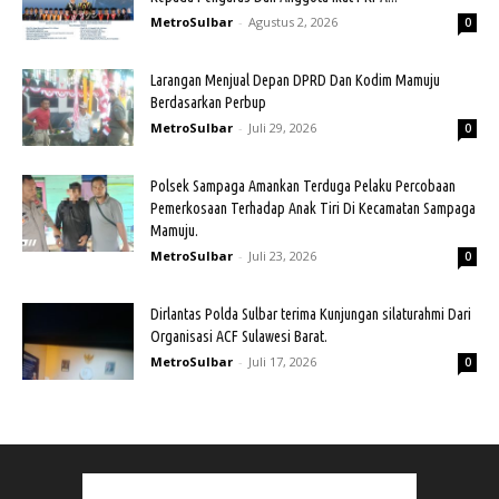
MetroSulbar
-
Agustus 2, 2026
0
Larangan Menjual Depan DPRD Dan Kodim Mamuju
Berdasarkan Perbup
MetroSulbar
-
Juli 29, 2026
0
Polsek Sampaga Amankan Terduga Pelaku Percobaan
Pemerkosaan Terhadap Anak Tiri Di Kecamatan Sampaga
Mamuju.
MetroSulbar
-
Juli 23, 2026
0
Dirlantas Polda Sulbar terima Kunjungan silaturahmi Dari
Organisasi ACF Sulawesi Barat.
MetroSulbar
-
Juli 17, 2026
0