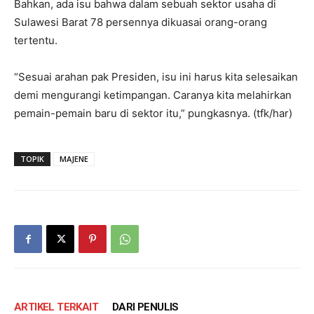
Bahkan, ada isu bahwa dalam sebuah sektor usaha di
Sulawesi Barat 78 persennya dikuasai orang-orang
tertentu.
“Sesuai arahan pak Presiden, isu ini harus kita selesaikan
demi mengurangi ketimpangan. Caranya kita melahirkan
pemain-pemain baru di sektor itu,” pungkasnya. (tfk/har)
TOPIK
MAJENE
ARTIKEL TERKAIT
DARI PENULIS