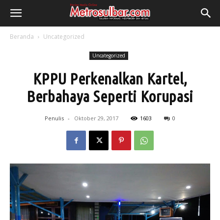
Beranda
Uncategorized
Uncategorized
KPPU Perkenalkan Kartel,
Berbahaya Seperti Korupasi
Penulis
-
Oktober 29, 2017
1603
0