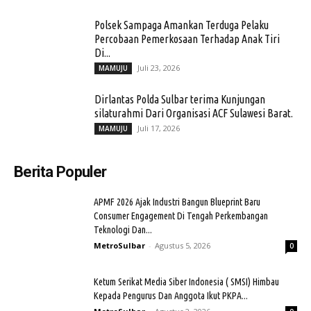
Polsek Sampaga Amankan Terduga Pelaku
Percobaan Pemerkosaan Terhadap Anak Tiri
Di...
Juli 23, 2026
MAMUJU
Dirlantas Polda Sulbar terima Kunjungan
silaturahmi Dari Organisasi ACF Sulawesi Barat.
Juli 17, 2026
MAMUJU
Berita Populer
APMF 2026 Ajak Industri Bangun Blueprint Baru
Consumer Engagement Di Tengah Perkembangan
Teknologi Dan...
MetroSulbar
-
Agustus 5, 2026
0
Ketum Serikat Media Siber Indonesia ( SMSI) Himbau
Kepada Pengurus Dan Anggota Ikut PKPA...