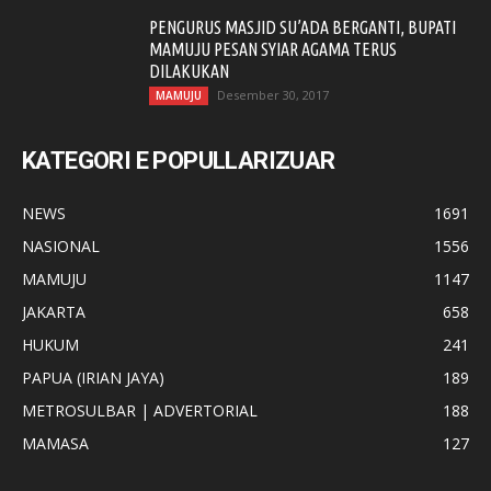
PENGURUS MASJID SU’ADA BERGANTI, BUPATI
MAMUJU PESAN SYIAR AGAMA TERUS
DILAKUKAN
Desember 30, 2017
MAMUJU
KATEGORI E POPULLARIZUAR
NEWS
1691
NASIONAL
1556
MAMUJU
1147
JAKARTA
658
HUKUM
241
PAPUA (IRIAN JAYA)
189
METROSULBAR | ADVERTORIAL
188
MAMASA
127