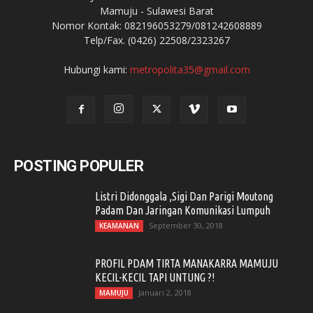
Mamuju - Sulawesi Barat
Nomor Kontak: 082196053279/081242608889
Telp/Fax. (0426) 22508/2323267
Hubungi kami:
metropolita35@gmail.com
POSTING POPULER
Listri Didonggala ,Sigi Dan Parigi Moutong
Padam Dan Jaringan Komunikasi Lumpuh
September 30, 2018
KEAMANAN
PROFIL PDAM TIRTA MANAKARRA MAMUJU
KECIL-KECIL TAPI UNTUNG ?!
Januari 2, 2018
MAMUJU