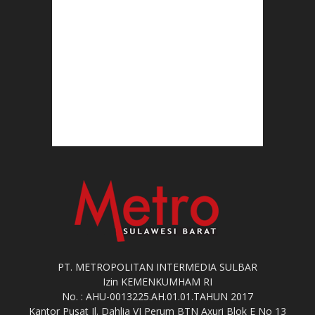
PT. METROPOLITAN INTERMEDIA SULBAR
Izin KEMENKUMHAM RI
No. : AHU-0013225.AH.01.01.TAHUN 2017
Kantor Pusat Jl. Dahlia VI Perum BTN Axuri Blok E No 13