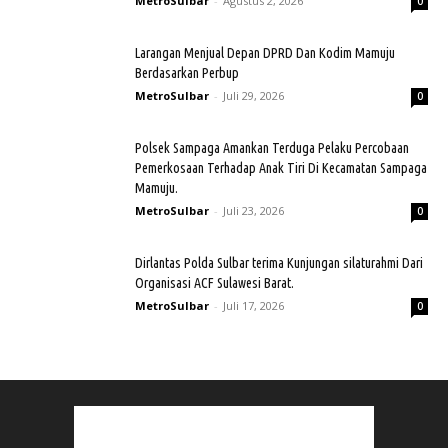
MetroSulbar
-
Agustus 2, 2026
0
Larangan Menjual Depan DPRD Dan Kodim Mamuju
Berdasarkan Perbup
MetroSulbar
-
Juli 29, 2026
0
Polsek Sampaga Amankan Terduga Pelaku Percobaan
Pemerkosaan Terhadap Anak Tiri Di Kecamatan Sampaga
Mamuju.
MetroSulbar
-
Juli 23, 2026
0
Dirlantas Polda Sulbar terima Kunjungan silaturahmi Dari
Organisasi ACF Sulawesi Barat.
MetroSulbar
-
Juli 17, 2026
0