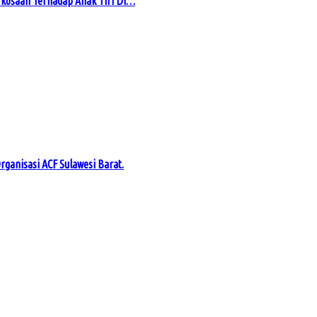
kosaan Terhadap Anak Tiri Di…
rganisasi ACF Sulawesi Barat.