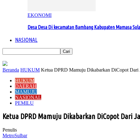
EKONOMI
Desa Desa Di kecamatan Bambang Kabupaten Mamasa Sul
NASIONAL
Beranda
HUKUM
Ketua DPRD Mamuju Dikabarkan DiCopot Dari J
HUKUM
DAERAH
MAMUJU
NASIONAL
PEMILU
Ketua DPRD Mamuju Dikabarkan DiCopot Dari J
Penulis
MetroSulbar