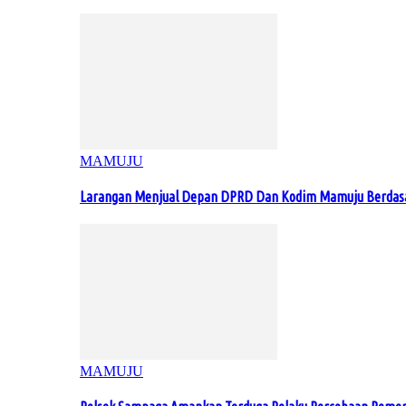
MAMUJU
Larangan Menjual Depan DPRD Dan Kodim Mamuju Berdas
MAMUJU