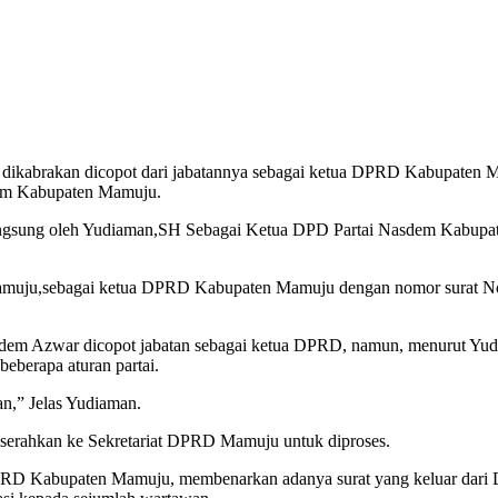
kabrakan dicopot dari jabatannya sebagai ketua DPRD Kabupaten 
dem Kabupaten Mamuju.
gsung oleh Yudiaman,SH Sebagai Ketua DPD Partai Nasdem Kabupate
Mamuju,sebagai ketua DPRD Kabupaten Mamuju dengan nomor surat N
asdem Azwar dicopot jabatan sebagai ketua DPRD, namun, menurut Y
berapa aturan partai.
an,” Jelas Yudiaman.
iserahkan ke Sekretariat DPRD Mamuju untuk diproses.
DPRD Kabupaten Mamuju, membenarkan adanya surat yang keluar dari 