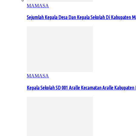
MAMASA
Sejumlah Kepala Desa Dan Kepala Sekolah Di Kabupaten 
MAMASA
Kepala Sekolah SD 001 Aralle Kecamatan Aralle Kabupat