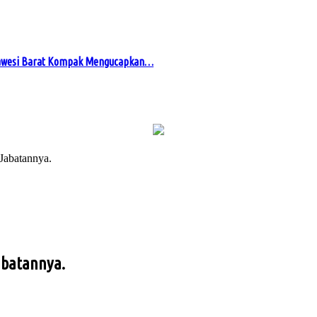
awesi Barat Kompak Mengucapkan…
abatannya.
abatannya.