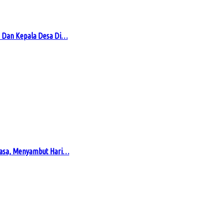
 Dan Kepala Desa Di…
masa, Menyambut Hari…