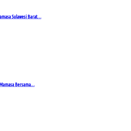
Mamasa Sulawesi Barat…
en Mamasa Bersama…