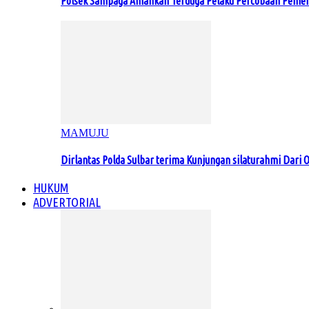
Polsek Sampaga Amankan Terduga Pelaku Percobaan Pemer
MAMUJU
Dirlantas Polda Sulbar terima Kunjungan silaturahmi Dari O
HUKUM
ADVERTORIAL