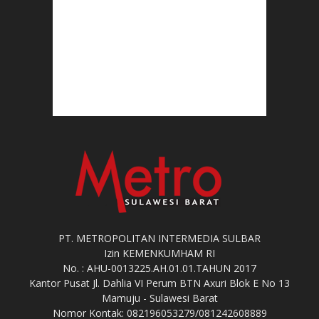
PT. METROPOLITAN INTERMEDIA SULBAR
Izin KEMENKUMHAM RI
No. : AHU-0013225.AH.01.01.TAHUN 2017
Kantor Pusat Jl. Dahlia VI Perum BTN Axuri Blok E No 13
Mamuju - Sulawesi Barat
Nomor Kontak: 082196053279/081242608889