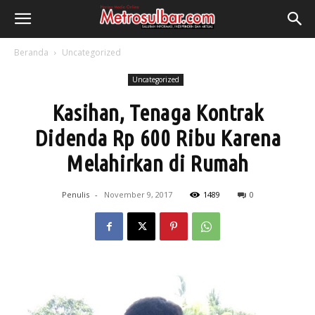
Beranda
Uncategorized
Uncategorized
Kasihan, Tenaga Kontrak
Didenda Rp 600 Ribu Karena
Melahirkan di Rumah
Penulis
-
November 9, 2017
1489
0