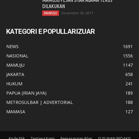
MAMUJU PESAN SYIAR AGAMA TERUS
DILAKUKAN
Desember 30, 2017
MAMUJU
KATEGORI E POPULLARIZUAR
NEWS
1691
NASIONAL
1556
MAMUJU
1147
JAKARTA
658
HUKUM
241
PAPUA (IRIAN JAYA)
189
METROSULBAR | ADVERTORIAL
188
MAMASA
127
Kode Etik
Tentang Kami
Pemasangan Iklan
SUSUNAN REDAKSI