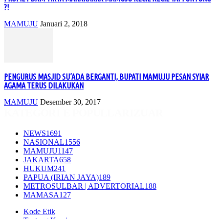
?!
MAMUJU
Januari 2, 2018
PENGURUS MASJID SU’ADA BERGANTI, BUPATI MAMUJU PESAN SYIAR
AGAMA TERUS DILAKUKAN
MAMUJU
Desember 30, 2017
KATEGORI E POPULLARIZUAR
NEWS
1691
NASIONAL
1556
MAMUJU
1147
JAKARTA
658
HUKUM
241
PAPUA (IRIAN JAYA)
189
METROSULBAR | ADVERTORIAL
188
MAMASA
127
Kode Etik