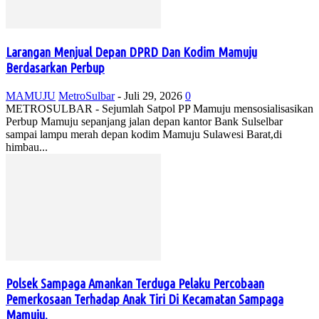
Larangan Menjual Depan DPRD Dan Kodim Mamuju
Berdasarkan Perbup
MAMUJU
MetroSulbar
-
Juli 29, 2026
0
METROSULBAR - Sejumlah Satpol PP Mamuju mensosialisasikan
Perbup Mamuju sepanjang jalan depan kantor Bank Sulselbar
sampai lampu merah depan kodim Mamuju Sulawesi Barat,di
himbau...
Polsek Sampaga Amankan Terduga Pelaku Percobaan
Pemerkosaan Terhadap Anak Tiri Di Kecamatan Sampaga
Mamuju.