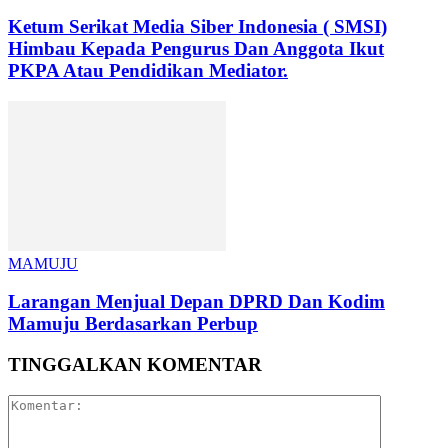
Ketum Serikat Media Siber Indonesia ( SMSI)
Himbau Kepada Pengurus Dan Anggota Ikut
PKPA Atau Pendidikan Mediator.
MAMUJU
Larangan Menjual Depan DPRD Dan Kodim
Mamuju Berdasarkan Perbup
TINGGALKAN KOMENTAR