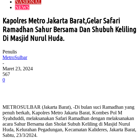
NASIONAL
NEWS
Kapolres Metro Jakarta Barat,Gelar Safari
Ramadhan Sahur Bersama Dan Shubuh Keliling
Di Masjid Nurul Huda.
Penulis
MetroSulbar
-
Maret 23, 2024
567
0
METROSULBAR (Jakarta Barat), -Di bulan suci Ramadhan yang
penuh berkah, Kapolres Metro Jakarta Barat, Kombes Pol M
Syahduddi, melaksanakan Safari Ramadhan dengan melaksanakan
acara Sahur Bersama dan Sholat Subuh Keliling di Masjid Nurul
Huda, Kelurahan Pegadungan, Kecamatan Kalideres, Jakarta Barat,
Sabtu, 23/3/2024.