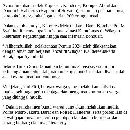
Acara ini dihadiri oleh Kapolsek Kalideres, Kompol Abdul Jana,
Danramil Kalideres (Kapten Inf Sriyanto), sejumlah pejabat utama,
para tokoh masyarakat/agama, dan 200 orang jamaah.
Dalam sambutannya, Kapolres Metro Jakarta Barat Kombes Pol M
Syahduddi menyampaikan bahwa situasi Kamtibmas di Wilayah
Kelurahan Pegadungan hingga saat ini masih kondusif.
” Allhamdulillah, pelaksanaan Pemilu 2024 telah dilaksanakan
dengan aman dan berjalan lancar di wilayah Kalideres Jakarta
Barat,” ujar Syahduddi
Selama Bulan Suci Ramadhan tahun ini, situasi secara umum
terbilang aman terkendali, namun tetap diantisipasi dan diwaspadai
aksi tawuran maupun curanmor.
Menjelang Idul Fitri, banyak warga yang melakukan aktivitas
mudik, sehingga perlu menjaga dan mengamankan rumah warga
yang ditinggal mudik.
” Dalam rangka membantu warga yang akan melakukan mudik,
Polres Metro Jakarta Barat dan Polsek Kalideres, serta polsek lain di
bawah jajarannya, menerima penitipan kendaraan bermotor dan
barang berharga lainnya,” terangnya