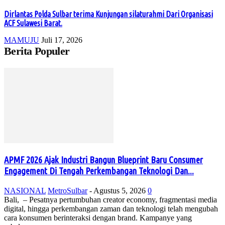
Dirlantas Polda Sulbar terima Kunjungan silaturahmi Dari Organisasi
ACF Sulawesi Barat.
MAMUJU
Juli 17, 2026
Berita Populer
APMF 2026 Ajak Industri Bangun Blueprint Baru Consumer
Engagement Di Tengah Perkembangan Teknologi Dan...
NASIONAL
MetroSulbar
-
Agustus 5, 2026
0
Bali, – Pesatnya pertumbuhan creator economy, fragmentasi media
digital, hingga perkembangan zaman dan teknologi telah mengubah
cara konsumen berinteraksi dengan brand. Kampanye yang