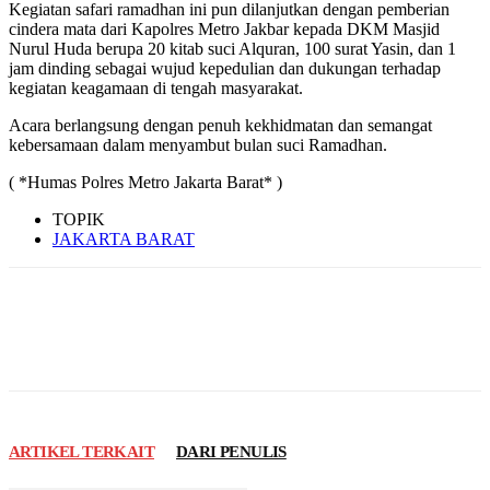
Kegiatan safari ramadhan ini pun dilanjutkan dengan pemberian
cindera mata dari Kapolres Metro Jakbar kepada DKM Masjid
Nurul Huda berupa 20 kitab suci Alquran, 100 surat Yasin, dan 1
jam dinding sebagai wujud kepedulian dan dukungan terhadap
kegiatan keagamaan di tengah masyarakat.
Acara berlangsung dengan penuh kekhidmatan dan semangat
kebersamaan dalam menyambut bulan suci Ramadhan.
( *Humas Polres Metro Jakarta Barat* )
TOPIK
JAKARTA BARAT
ARTIKEL TERKAIT
DARI PENULIS