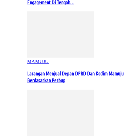
Engagement Di Tengah…
MAMUJU
Larangan Menjual Depan DPRD Dan Kodim Mamuju
Berdasarkan Perbup