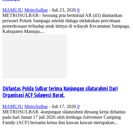
MAMUJU
MetroSulbar
-
Juli 23, 2026
0
METROSULBAR– Seorang pria berinisial AR (43) diamankan
personel Polsek Sampaga setelah diduga melakukan percobaan
pemerkosaan terhadap anak tirinya di wilayah Kecamatan Sampaga,
Kabupaten Mamuju,...
Dirlantas Polda Sulbar terima Kunjungan silaturahmi Dari
Organisasi ACF Sulawesi Barat.
MAMUJU
MetroSulbar
-
Juli 17, 2026
0
METROSULBAR -kunjungan silaturahmi diruang kerja dirlantas
pada hari Jumat 17 juli 2026 oleh lembaga Adventure Camping
Family (ACF) bersama ketua dan kawan kawan merupakan...