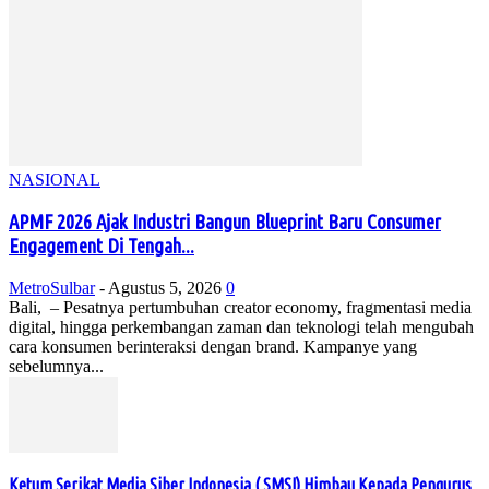
NASIONAL
APMF 2026 Ajak Industri Bangun Blueprint Baru Consumer
Engagement Di Tengah...
MetroSulbar
-
Agustus 5, 2026
0
Bali, – Pesatnya pertumbuhan creator economy, fragmentasi media
digital, hingga perkembangan zaman dan teknologi telah mengubah
cara konsumen berinteraksi dengan brand. Kampanye yang
sebelumnya...
Ketum Serikat Media Siber Indonesia ( SMSI) Himbau Kepada Pengurus