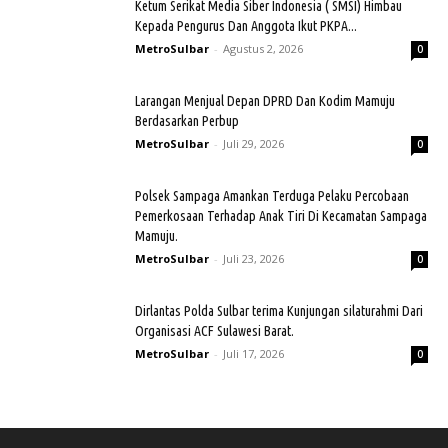
Ketum Serikat Media Siber Indonesia ( SMSI) Himbau
Kepada Pengurus Dan Anggota Ikut PKPA...
MetroSulbar
-
Agustus 2, 2026
0
Larangan Menjual Depan DPRD Dan Kodim Mamuju
Berdasarkan Perbup
MetroSulbar
-
Juli 29, 2026
0
Polsek Sampaga Amankan Terduga Pelaku Percobaan
Pemerkosaan Terhadap Anak Tiri Di Kecamatan Sampaga
Mamuju.
MetroSulbar
-
Juli 23, 2026
0
Dirlantas Polda Sulbar terima Kunjungan silaturahmi Dari
Organisasi ACF Sulawesi Barat.
MetroSulbar
-
Juli 17, 2026
0