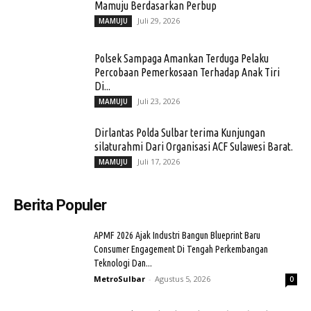
Mamuju Berdasarkan Perbup
Juli 29, 2026
MAMUJU
Polsek Sampaga Amankan Terduga Pelaku
Percobaan Pemerkosaan Terhadap Anak Tiri
Di...
Juli 23, 2026
MAMUJU
Dirlantas Polda Sulbar terima Kunjungan
silaturahmi Dari Organisasi ACF Sulawesi Barat.
Juli 17, 2026
MAMUJU
Berita Populer
APMF 2026 Ajak Industri Bangun Blueprint Baru
Consumer Engagement Di Tengah Perkembangan
Teknologi Dan...
MetroSulbar
-
Agustus 5, 2026
0