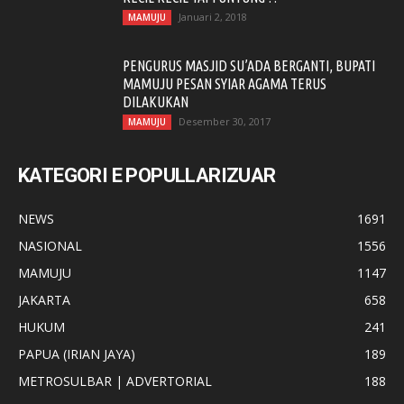
Januari 2, 2018
MAMUJU
PENGURUS MASJID SU’ADA BERGANTI, BUPATI
MAMUJU PESAN SYIAR AGAMA TERUS
DILAKUKAN
Desember 30, 2017
MAMUJU
KATEGORI E POPULLARIZUAR
NEWS
1691
NASIONAL
1556
MAMUJU
1147
JAKARTA
658
HUKUM
241
PAPUA (IRIAN JAYA)
189
METROSULBAR | ADVERTORIAL
188