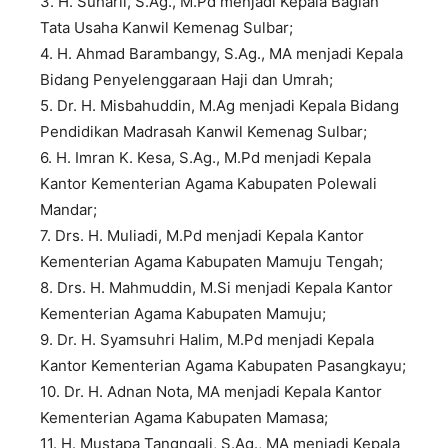
3. H. Suharli, S.Ag., M.Pd menjadi Kepala Bagian
Tata Usaha Kanwil Kemenag Sulbar;
4. H. Ahmad Barambangy, S.Ag., MA menjadi Kepala
Bidang Penyelenggaraan Haji dan Umrah;
5. Dr. H. Misbahuddin, M.Ag menjadi Kepala Bidang
Pendidikan Madrasah Kanwil Kemenag Sulbar;
6. H. Imran K. Kesa, S.Ag., M.Pd menjadi Kepala
Kantor Kementerian Agama Kabupaten Polewali
Mandar;
7. Drs. H. Muliadi, M.Pd menjadi Kepala Kantor
Kementerian Agama Kabupaten Mamuju Tengah;
8. Drs. H. Mahmuddin, M.Si menjadi Kepala Kantor
Kementerian Agama Kabupaten Mamuju;
9. Dr. H. Syamsuhri Halim, M.Pd menjadi Kepala
Kantor Kementerian Agama Kabupaten Pasangkayu;
10. Dr. H. Adnan Nota, MA menjadi Kepala Kantor
Kementerian Agama Kabupaten Mamasa;
11. H. Mustapa Tangngali, S.Ag., MA menjadi Kepala