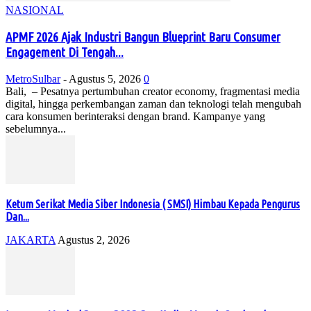
NASIONAL
APMF 2026 Ajak Industri Bangun Blueprint Baru Consumer
Engagement Di Tengah...
MetroSulbar
-
Agustus 5, 2026
0
Bali, – Pesatnya pertumbuhan creator economy, fragmentasi media
digital, hingga perkembangan zaman dan teknologi telah mengubah
cara konsumen berinteraksi dengan brand. Kampanye yang
sebelumnya...
Ketum Serikat Media Siber Indonesia ( SMSI) Himbau Kepada Pengurus
Dan...
JAKARTA
Agustus 2, 2026