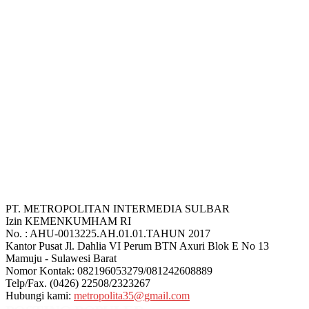
PT. METROPOLITAN INTERMEDIA SULBAR
Izin KEMENKUMHAM RI
No. : AHU-0013225.AH.01.01.TAHUN 2017
Kantor Pusat Jl. Dahlia VI Perum BTN Axuri Blok E No 13
Mamuju - Sulawesi Barat
Nomor Kontak: 082196053279/081242608889
Telp/Fax. (0426) 22508/2323267
Hubungi kami:
metropolita35@gmail.com