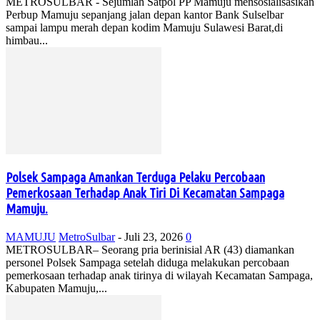
METROSULBAR - Sejumlah Satpol PP Mamuju mensosialisasikan
Perbup Mamuju sepanjang jalan depan kantor Bank Sulselbar
sampai lampu merah depan kodim Mamuju Sulawesi Barat,di
himbau...
Polsek Sampaga Amankan Terduga Pelaku Percobaan
Pemerkosaan Terhadap Anak Tiri Di Kecamatan Sampaga
Mamuju.
MAMUJU
MetroSulbar
-
Juli 23, 2026
0
METROSULBAR– Seorang pria berinisial AR (43) diamankan
personel Polsek Sampaga setelah diduga melakukan percobaan
pemerkosaan terhadap anak tirinya di wilayah Kecamatan Sampaga,
Kabupaten Mamuju,...