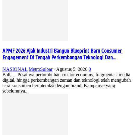
APMF 2026 Ajak Industri Bangun Blueprint Baru Consumer
Engagement Di Tengah Perkembangan Teknologi Dan...
NASIONAL
MetroSulbar
-
Agustus 5, 2026
0
Bali, – Pesatnya pertumbuhan creator economy, fragmentasi media
digital, hingga perkembangan zaman dan teknologi telah mengubah
cara konsumen berinteraksi dengan brand. Kampanye yang
sebelumnya...