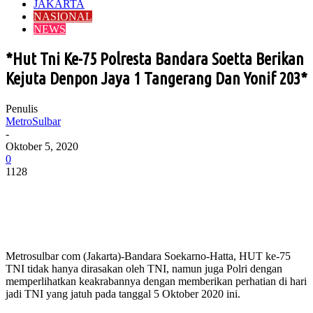
JAKARTA
NASIONAL
NEWS
*Hut Tni Ke-75 Polresta Bandara Soetta Berikan
Kejuta Denpon Jaya 1 Tangerang Dan Yonif 203*
Penulis
MetroSulbar
-
Oktober 5, 2020
0
1128
Metrosulbar com (Jakarta)-Bandara Soekarno-Hatta, HUT ke-75
TNI tidak hanya dirasakan oleh TNI, namun juga Polri dengan
memperlihatkan keakrabannya dengan memberikan perhatian di hari
jadi TNI yang jatuh pada tanggal 5 Oktober 2020 ini.