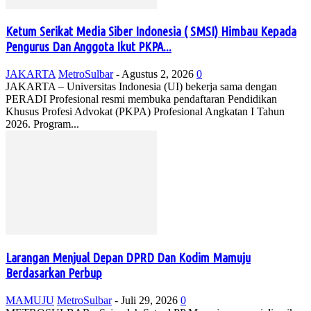
Ketum Serikat Media Siber Indonesia ( SMSI) Himbau Kepada
Pengurus Dan Anggota Ikut PKPA...
JAKARTA
MetroSulbar
-
Agustus 2, 2026
0
JAKARTA – Universitas Indonesia (UI) bekerja sama dengan
PERADI Profesional resmi membuka pendaftaran Pendidikan
Khusus Profesi Advokat (PKPA) Profesional Angkatan I Tahun
2026. Program...
Larangan Menjual Depan DPRD Dan Kodim Mamuju
Berdasarkan Perbup
MAMUJU
MetroSulbar
-
Juli 29, 2026
0