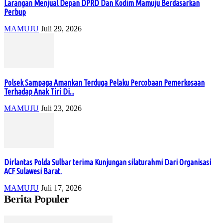
Larangan Menjual Depan DPRD Dan Kodim Mamuju Berdasarkan
Perbup
MAMUJU
Juli 29, 2026
Polsek Sampaga Amankan Terduga Pelaku Percobaan Pemerkosaan
Terhadap Anak Tiri Di...
MAMUJU
Juli 23, 2026
Dirlantas Polda Sulbar terima Kunjungan silaturahmi Dari Organisasi
ACF Sulawesi Barat.
MAMUJU
Juli 17, 2026
Berita Populer