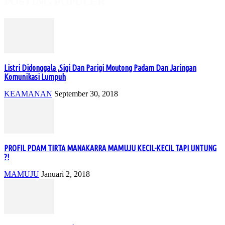
POSTING POPULER
Listri Didonggala ,Sigi Dan Parigi Moutong Padam Dan Jaringan
Komunikasi Lumpuh
KEAMANAN
September 30, 2018
PROFIL PDAM TIRTA MANAKARRA MAMUJU KECIL-KECIL TAPI UNTUNG
?!
MAMUJU
Januari 2, 2018