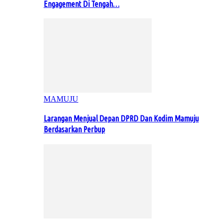
Engagement Di Tengah…
MAMUJU
Larangan Menjual Depan DPRD Dan Kodim Mamuju
Berdasarkan Perbup