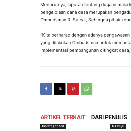
Menurutnya, laporan tentang dugaan malad
pengelolaan dana desa merupakan pengadua
Ombudsman RI Sulbar, Sehingga pihak kepol
“Kita berharap dengan adanya pengawasan 
yang dilakukan Ombudsman untuk memantau
implementasi pembangunan ditingkat desa,”
ARTIKEL TERKAIT
DARI PENULIS
Uncategorized
MAMUJU