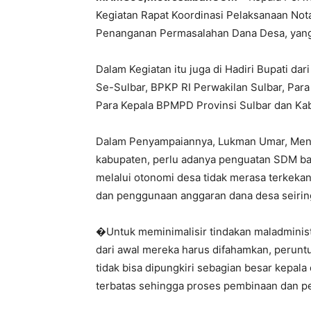
Kegiatan Rapat Koordinasi Pelaksanaan N
Penanganan Permasalahan Dana Desa, yang d
Dalam Kegiatan itu juga di Hadiri Bupati da
Se-Sulbar, BPKP RI Perwakilan Sulbar, Para
Para Kepala BPMPD Provinsi Sulbar dan Ka
Dalam Penyampaiannya, Lukman Umar, Mene
kabupaten, perlu adanya penguatan SDM bag
melalui otonomi desa tidak merasa terkek
dan penggunaan anggaran dana desa seirin
�Untuk meminimalisir tindakan maladminist
dari awal mereka harus difahamkan, perunt
tidak bisa dipungkiri sebagian besar kepala
terbatas sehingga proses pembinaan dan p