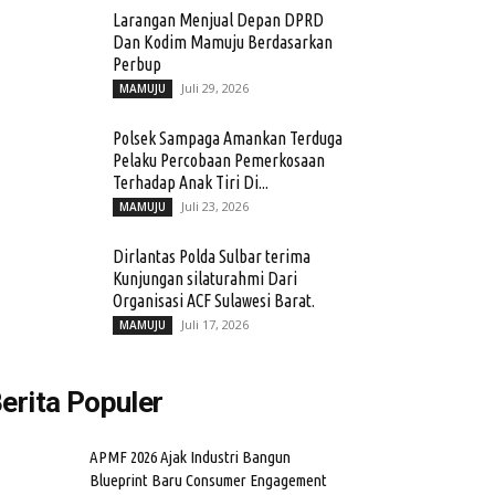
Larangan Menjual Depan DPRD
Dan Kodim Mamuju Berdasarkan
Perbup
Juli 29, 2026
MAMUJU
Polsek Sampaga Amankan Terduga
Pelaku Percobaan Pemerkosaan
Terhadap Anak Tiri Di...
Juli 23, 2026
MAMUJU
Dirlantas Polda Sulbar terima
Kunjungan silaturahmi Dari
Organisasi ACF Sulawesi Barat.
Juli 17, 2026
MAMUJU
erita Populer
APMF 2026 Ajak Industri Bangun
Blueprint Baru Consumer Engagement