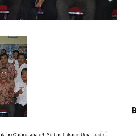
B
akilan Ombudsman RI Sulbar, Lukman Umar hadiri