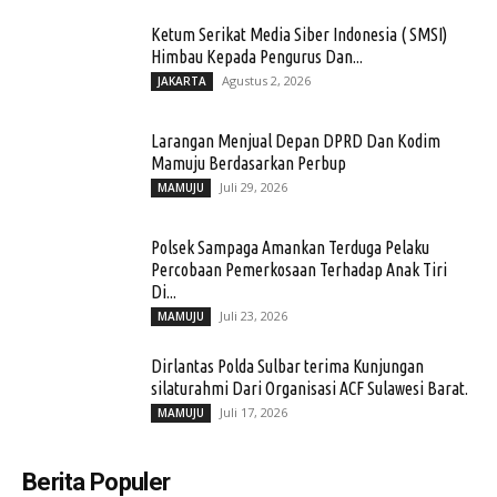
Ketum Serikat Media Siber Indonesia ( SMSI)
Himbau Kepada Pengurus Dan...
Agustus 2, 2026
JAKARTA
Larangan Menjual Depan DPRD Dan Kodim
Mamuju Berdasarkan Perbup
Juli 29, 2026
MAMUJU
Polsek Sampaga Amankan Terduga Pelaku
Percobaan Pemerkosaan Terhadap Anak Tiri
Di...
Juli 23, 2026
MAMUJU
Dirlantas Polda Sulbar terima Kunjungan
silaturahmi Dari Organisasi ACF Sulawesi Barat.
Juli 17, 2026
MAMUJU
Berita Populer