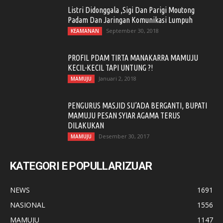
Listri Didonggala ,Sigi Dan Parigi Moutong
Padam Dan Jaringan Komunikasi Lumpuh
September 30, 2018
KEAMANAN
PROFIL PDAM TIRTA MANAKARRA MAMUJU
KECIL-KECIL TAPI UNTUNG ?!
Januari 2, 2018
MAMUJU
PENGURUS MASJID SU’ADA BERGANTI, BUPATI
MAMUJU PESAN SYIAR AGAMA TERUS
DILAKUKAN
Desember 30, 2017
MAMUJU
KATEGORI E POPULLARIZUAR
NEWS
1691
NASIONAL
1556
MAMUJU
1147