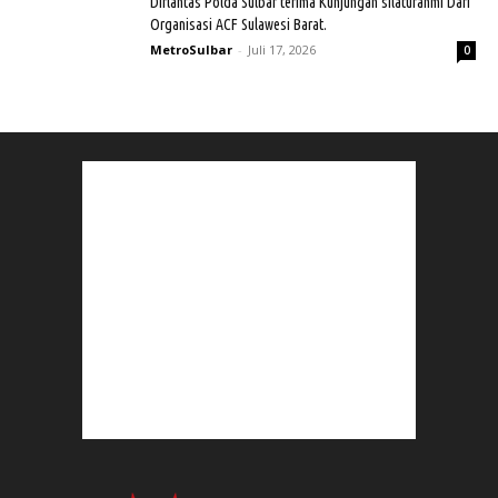
Dirlantas Polda Sulbar terima Kunjungan silaturahmi Dari
Organisasi ACF Sulawesi Barat.
MetroSulbar
-
Juli 17, 2026
0