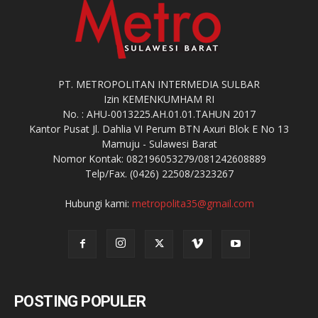
PT. METROPOLITAN INTERMEDIA SULBAR
Izin KEMENKUMHAM RI
No. : AHU-0013225.AH.01.01.TAHUN 2017
Kantor Pusat Jl. Dahlia VI Perum BTN Axuri Blok E No 13
Mamuju - Sulawesi Barat
Nomor Kontak: 082196053279/081242608889
Telp/Fax. (0426) 22508/2323267
Hubungi kami:
metropolita35@gmail.com
POSTING POPULER