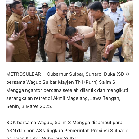
METROSULBAR— Gubernur Sulbar, Suhardi Duka (SDK)
bersama Wagub Sulbar Mayjen TNI (Purn) Salim S
Mengga ngantor perdana setelah dilantik dan mengikuti
serangkaian retret di Akmil Magelang, Jawa Tengah,
Senin, 3 Maret 2025.
SDK bersama Wagub, Salim S Mengga disambut para
ASN dan non ASN lingkup Pemerintah Provinsi Sulbar di
halaman Kantor Gubernur Sulbar.