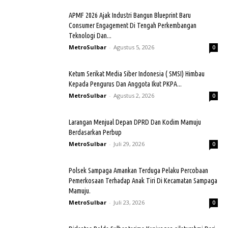
APMF 2026 Ajak Industri Bangun Blueprint Baru
Consumer Engagement Di Tengah Perkembangan
Teknologi Dan...
MetroSulbar
-
Agustus 5, 2026
0
Ketum Serikat Media Siber Indonesia ( SMSI) Himbau
Kepada Pengurus Dan Anggota Ikut PKPA...
MetroSulbar
-
Agustus 2, 2026
0
Larangan Menjual Depan DPRD Dan Kodim Mamuju
Berdasarkan Perbup
MetroSulbar
-
Juli 29, 2026
0
Polsek Sampaga Amankan Terduga Pelaku Percobaan
Pemerkosaan Terhadap Anak Tiri Di Kecamatan Sampaga
Mamuju.
MetroSulbar
-
Juli 23, 2026
0