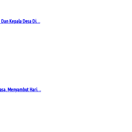
 Dan Kepala Desa Di…
masa, Menyambut Hari…