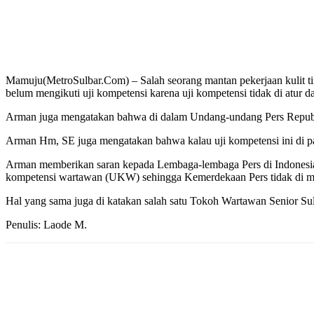
Mamuju(MetroSulbar.Com) – Salah seorang mantan pekerjaan kulit t
belum mengikuti uji kompetensi karena uji kompetensi tidak di atu
Arman juga mengatakan bahwa di dalam Undang-undang Pers Republik 
Arman Hm, SE juga mengatakan bahwa kalau uji kompetensi ini di 
Arman memberikan saran kepada Lembaga-lembaga Pers di Indonesia 
kompetensi wartawan (UKW) sehingga Kemerdekaan Pers tidak di m
Hal yang sama juga di katakan salah satu Tokoh Wartawan Senior S
Penulis: Laode M.