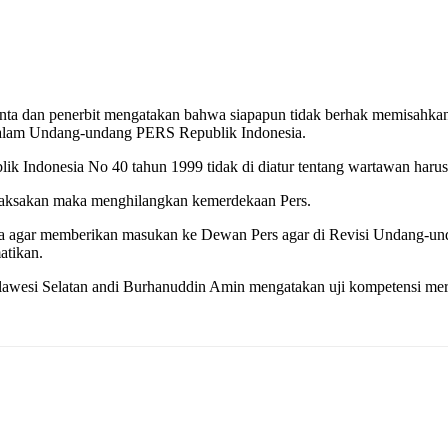
inta dan penerbit mengatakan bahwa siapapun tidak berhak memisahk
r dalam Undang-undang PERS Republik Indonesia.
Indonesia No 40 tahun 1999 tidak di diatur tentang wartawan harus 
paksakan maka menghilangkan kemerdekaan Pers.
agar memberikan masukan ke Dewan Pers agar di Revisi Undang-undan
atikan.
ulawesi Selatan andi Burhanuddin Amin mengatakan uji kompetensi m