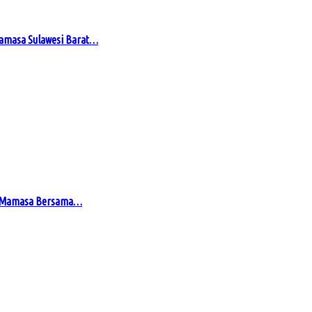
Mamasa Sulawesi Barat…
en Mamasa Bersama…