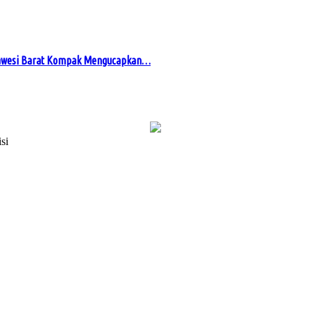
awesi Barat Kompak Mengucapkan…
si