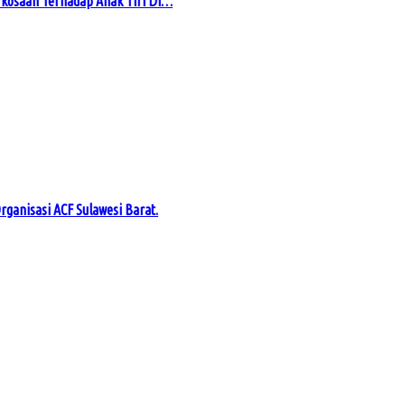
kosaan Terhadap Anak Tiri Di…
rganisasi ACF Sulawesi Barat.