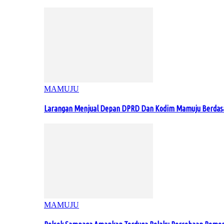
MAMUJU
Larangan Menjual Depan DPRD Dan Kodim Mamuju Berdas
MAMUJU