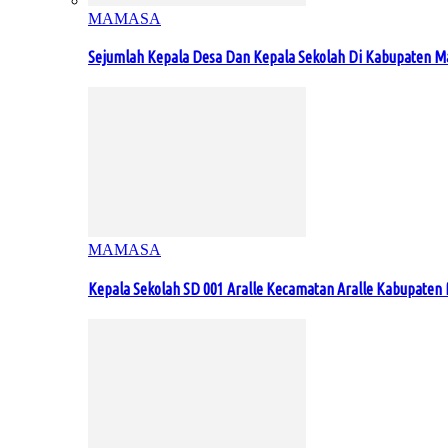
MAMASA
Sejumlah Kepala Desa Dan Kepala Sekolah Di Kabupaten 
MAMASA
Kepala Sekolah SD 001 Aralle Kecamatan Aralle Kabupat