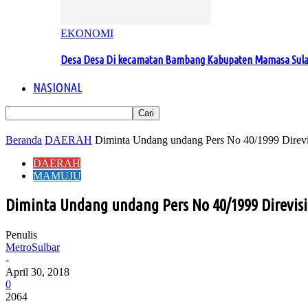
EKONOMI
Desa Desa Di kecamatan Bambang Kabupaten Mamasa Sul
NASIONAL
Beranda
DAERAH
Diminta Undang undang Pers No 40/1999 Direvi
DAERAH
MAMUJU
Diminta Undang undang Pers No 40/1999 Direvisi
Penulis
MetroSulbar
-
April 30, 2018
0
2064