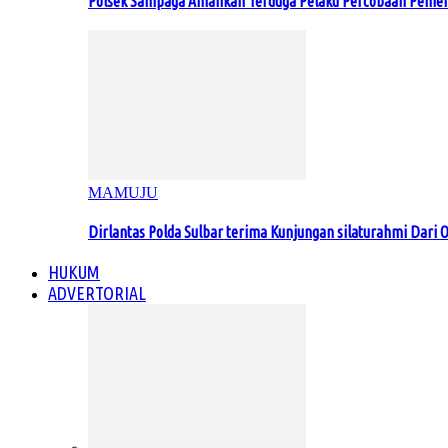
Polsek Sampaga Amankan Terduga Pelaku Percobaan Pemer
MAMUJU
Dirlantas Polda Sulbar terima Kunjungan silaturahmi Dari O
HUKUM
ADVERTORIAL