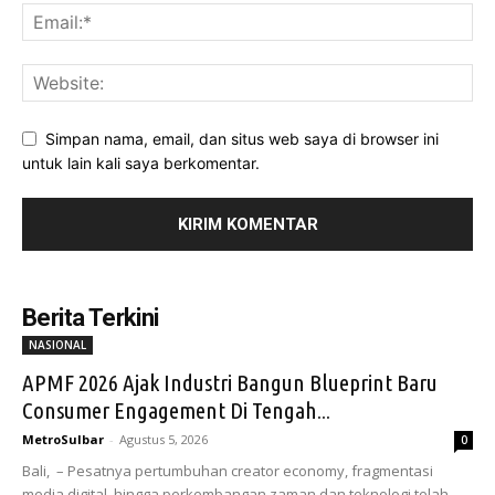
Simpan nama, email, dan situs web saya di browser ini
untuk lain kali saya berkomentar.
Berita Terkini
NASIONAL
APMF 2026 Ajak Industri Bangun Blueprint Baru
Consumer Engagement Di Tengah...
MetroSulbar
-
Agustus 5, 2026
0
Bali, – Pesatnya pertumbuhan creator economy, fragmentasi
media digital, hingga perkembangan zaman dan teknologi telah