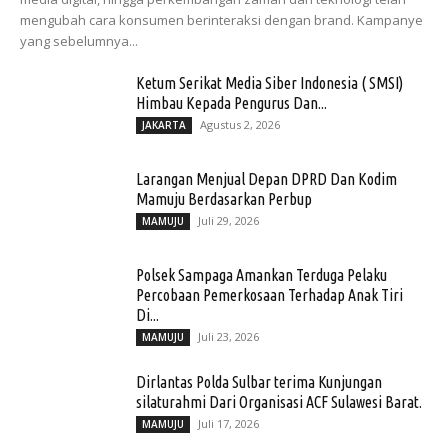
mengubah cara konsumen berinteraksi dengan brand. Kampanye
yang sebelumnya...
Ketum Serikat Media Siber Indonesia ( SMSI)
Himbau Kepada Pengurus Dan...
Agustus 2, 2026
JAKARTA
Larangan Menjual Depan DPRD Dan Kodim
Mamuju Berdasarkan Perbup
Juli 29, 2026
MAMUJU
Polsek Sampaga Amankan Terduga Pelaku
Percobaan Pemerkosaan Terhadap Anak Tiri
Di...
Juli 23, 2026
MAMUJU
Dirlantas Polda Sulbar terima Kunjungan
silaturahmi Dari Organisasi ACF Sulawesi Barat.
Juli 17, 2026
MAMUJU