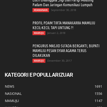
Listri Didonggala ,Sigi Dan Parigi Moutong
Padam Dan Jaringan Komunikasi Lumpuh
September 30, 2018
KEAMANAN
PROFIL PDAM TIRTA MANAKARRA MAMUJU
KECIL-KECIL TAPI UNTUNG ?!
Januari 2, 2018
MAMUJU
PENGURUS MASJID SU’ADA BERGANTI, BUPATI
MAMUJU PESAN SYIAR AGAMA TERUS
DILAKUKAN
Desember 30, 2017
MAMUJU
KATEGORI E POPULLARIZUAR
NEWS
1691
NASIONAL
1556
MAMUJU
1147