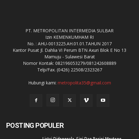
PT. METROPOLITAN INTERMEDIA SULBAR
Izin KEMENKUMHAM RI
No. : AHU-0013225.AH.01.01.TAHUN 2017
Kantor Pusat Jl. Dahlia VI Perum BTN Axuri Blok E No 13
Mamuju - Sulawesi Barat
Nomor Kontak: 082196053279/081242608889
Telp/Fax. (0426) 22508/2323267
Hubungi kami:
metropolita35@gmail.com
POSTING POPULER