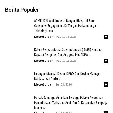
Berita Populer
APMF 2026 Ajak Industri Bangun Blueprint Baru
Consumer Engagement Di Tengah Perkembangan
Teknologi Dan...
MetroSulbar
-
Agustus 5, 2026
0
Ketum Serikat Media Siber Indonesia ( SMSI) Himbau
Kepada Pengurus Dan Anggota Ikut PKPA...
MetroSulbar
-
Agustus 2, 2026
0
Larangan Menjual Depan DPRD Dan Kodim Mamuju
Berdasarkan Perbup
MetroSulbar
-
Juli 29, 2026
0
Polsek Sampaga Amankan Terduga Pelaku Percobaan
Pemerkosaan Terhadap Anak Tiri Di Kecamatan Sampaga
Mamuju.