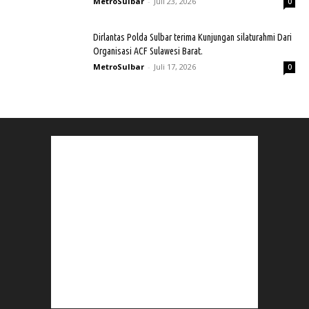
MetroSulbar
-
Juli 23, 2026
0
Dirlantas Polda Sulbar terima Kunjungan silaturahmi Dari
Organisasi ACF Sulawesi Barat.
MetroSulbar
-
Juli 17, 2026
0