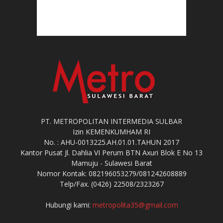
PT. METROPOLITAN INTERMEDIA SULBAR
Izin KEMENKUMHAM RI
No. : AHU-0013225.AH.01.01.TAHUN 2017
Kantor Pusat Jl. Dahlia VI Perum BTN Axuri Blok E No 13
Mamuju - Sulawesi Barat
Nomor Kontak: 082196053279/081242608889
Telp/Fax. (0426) 22508/2323267
Hubungi kami:
metropolita35@gmail.com