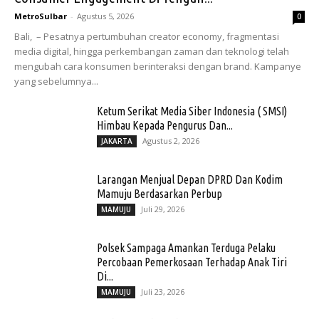
MetroSulbar
-
Agustus 5, 2026
0
Bali, – Pesatnya pertumbuhan creator economy, fragmentasi
media digital, hingga perkembangan zaman dan teknologi telah
mengubah cara konsumen berinteraksi dengan brand. Kampanye
yang sebelumnya...
Ketum Serikat Media Siber Indonesia ( SMSI)
Himbau Kepada Pengurus Dan...
Agustus 2, 2026
JAKARTA
Larangan Menjual Depan DPRD Dan Kodim
Mamuju Berdasarkan Perbup
Juli 29, 2026
MAMUJU
Polsek Sampaga Amankan Terduga Pelaku
Percobaan Pemerkosaan Terhadap Anak Tiri
Di...
Juli 23, 2026
MAMUJU