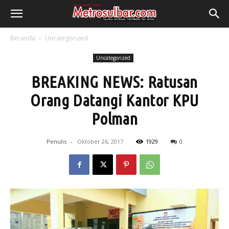
Beranda
Uncategorized
Uncategorized
BREAKING NEWS: Ratusan
Orang Datangi Kantor KPU
Polman
Penulis
-
Oktober 26, 2017
1929
0