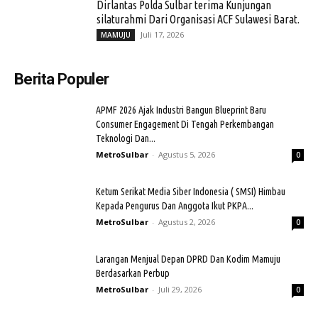
Dirlantas Polda Sulbar terima Kunjungan
silaturahmi Dari Organisasi ACF Sulawesi Barat.
Juli 17, 2026
MAMUJU
Berita Populer
APMF 2026 Ajak Industri Bangun Blueprint Baru
Consumer Engagement Di Tengah Perkembangan
Teknologi Dan...
MetroSulbar
-
Agustus 5, 2026
0
Ketum Serikat Media Siber Indonesia ( SMSI) Himbau
Kepada Pengurus Dan Anggota Ikut PKPA...
MetroSulbar
-
Agustus 2, 2026
0
Larangan Menjual Depan DPRD Dan Kodim Mamuju
Berdasarkan Perbup
MetroSulbar
-
Juli 29, 2026
0