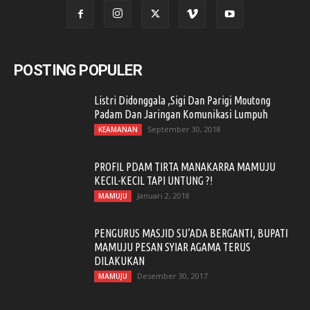
POSTING POPULER
Listri Didonggala ,Sigi Dan Parigi Moutong
Padam Dan Jaringan Komunikasi Lumpuh
September 30, 2018
KEAMANAN
PROFIL PDAM TIRTA MANAKARRA MAMUJU
KECIL-KECIL TAPI UNTUNG ?!
Januari 2, 2018
MAMUJU
PENGURUS MASJID SU’ADA BERGANTI, BUPATI
MAMUJU PESAN SYIAR AGAMA TERUS
DILAKUKAN
Desember 30, 2017
MAMUJU