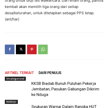
orang untuk diuji tes wawancara. Dari enam orang, panitia
kembali akan memilih tiga orang dari setiap
desa/kelurahan, untuk ditetapkan sebagai PPS tetap.
(ant/har)
ARTIKEL TERKAIT
DARI PENULIS
Uncategorized
KKSB Biadab Bunuh Puluhan Pekerja
Jembatan, Pasukan Gabungan Dikirim
ke Nduga
MAMUJU
Syukuran Warnai Dalam Rangka HUT