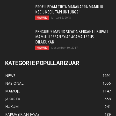
PROFIL PDAM TIRTA MANAKARRA MAMUJU
KECIL-KECIL TAPI UNTUNG ?!
Januari 2, 2018
MAMUJU
PENGURUS MASJID SU’ADA BERGANTI, BUPATI
MAMUJU PESAN SYIAR AGAMA TERUS
DILAKUKAN
Desember 30, 2017
MAMUJU
KATEGORI E POPULLARIZUAR
NEWS
1691
NASIONAL
1556
MAMUJU
1147
JAKARTA
658
HUKUM
241
PAPUA (IRIAN JAYA)
189