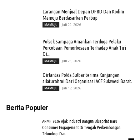
Larangan Menjual Depan DPRD Dan Kodim
Mamuju Berdasarkan Perbup
Juli 29, 2026
MAMUJU
Polsek Sampaga Amankan Terduga Pelaku
Percobaan Pemerkosaan Terhadap Anak Tiri
Di...
Juli 23, 2026
MAMUJU
Dirlantas Polda Sulbar terima Kunjungan
silaturahmi Dari Organisasi ACF Sulawesi Barat.
Juli 17, 2026
MAMUJU
Berita Populer
APMF 2026 Ajak Industri Bangun Blueprint Baru
Consumer Engagement Di Tengah Perkembangan
Teknologi Dan...