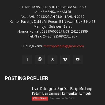
PT. METROPOLITAN INTERMEDIA SULBAR
Izin KEMENKUMHAM RI
No. : AHU-0013225.AH.01.01.TAHUN 2017
Kantor Pusat Jl. Dahlia VI Perum BTN Axuri Blok E No 13
Mamuju - Sulawesi Barat
Nomor Kontak: 082196053279/081242608889
Telp/Fax. (0426) 22508/2323267
Hubungi kami:
metropolita35@gmail.com
POSTING POPULER
Listri Didonggala ,Sigi Dan Parigi Moutong
Padam Dan Jaringan Komunikasi Lumpuh
September 30, 2018
KEAMANAN