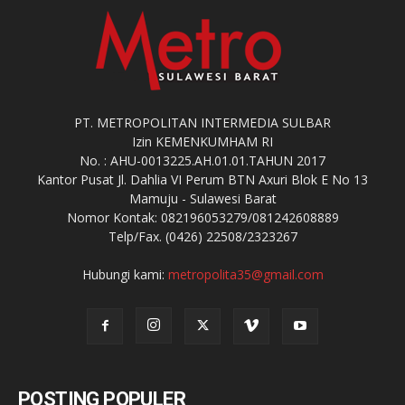
PT. METROPOLITAN INTERMEDIA SULBAR
Izin KEMENKUMHAM RI
No. : AHU-0013225.AH.01.01.TAHUN 2017
Kantor Pusat Jl. Dahlia VI Perum BTN Axuri Blok E No 13
Mamuju - Sulawesi Barat
Nomor Kontak: 082196053279/081242608889
Telp/Fax. (0426) 22508/2323267
Hubungi kami:
metropolita35@gmail.com
POSTING POPULER