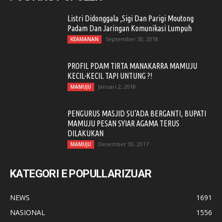
Listri Didonggala ,Sigi Dan Parigi Moutong
Padam Dan Jaringan Komunikasi Lumpuh
September 30, 2018
KEAMANAN
PROFIL PDAM TIRTA MANAKARRA MAMUJU
KECIL-KECIL TAPI UNTUNG ?!
Januari 2, 2018
MAMUJU
PENGURUS MASJID SU’ADA BERGANTI, BUPATI
MAMUJU PESAN SYIAR AGAMA TERUS
DILAKUKAN
Desember 30, 2017
MAMUJU
KATEGORI E POPULLARIZUAR
NEWS
1691
NASIONAL
1556