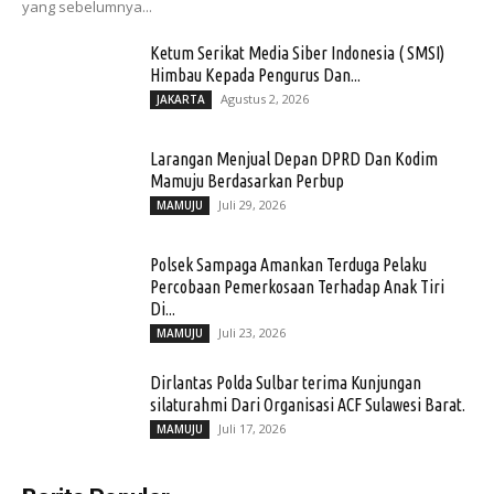
yang sebelumnya...
Ketum Serikat Media Siber Indonesia ( SMSI)
Himbau Kepada Pengurus Dan...
Agustus 2, 2026
JAKARTA
Larangan Menjual Depan DPRD Dan Kodim
Mamuju Berdasarkan Perbup
Juli 29, 2026
MAMUJU
Polsek Sampaga Amankan Terduga Pelaku
Percobaan Pemerkosaan Terhadap Anak Tiri
Di...
Juli 23, 2026
MAMUJU
Dirlantas Polda Sulbar terima Kunjungan
silaturahmi Dari Organisasi ACF Sulawesi Barat.
Juli 17, 2026
MAMUJU