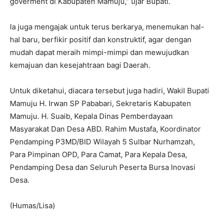
goverment di Kabupaten Mamuju,” ujar Bupati.
Ia juga mengajak untuk terus berkarya, menemukan hal-
hal baru, berfikir positif dan konstruktif, agar dengan
mudah dapat meraih mimpi-mimpi dan mewujudkan
kemajuan dan kesejahtraan bagi Daerah.
Untuk diketahui, diacara tersebut juga hadiri, Wakil Bupati
Mamuju H. Irwan SP Pababari, Sekretaris Kabupaten
Mamuju. H. Suaib, Kepala Dinas Pemberdayaan
Masyarakat Dan Desa ABD. Rahim Mustafa, Koordinator
Pendamping P3MD/BID Wilayah 5 Sulbar Nurhamzah,
Para Pimpinan OPD, Para Camat, Para Kepala Desa,
Pendamping Desa dan Seluruh Peserta Bursa Inovasi
Desa.
(Humas/Lisa)