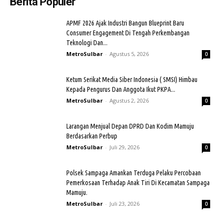
Berita Populer
APMF 2026 Ajak Industri Bangun Blueprint Baru
Consumer Engagement Di Tengah Perkembangan
Teknologi Dan...
MetroSulbar
-
Agustus 5, 2026
0
Ketum Serikat Media Siber Indonesia ( SMSI) Himbau
Kepada Pengurus Dan Anggota Ikut PKPA...
MetroSulbar
-
Agustus 2, 2026
0
Larangan Menjual Depan DPRD Dan Kodim Mamuju
Berdasarkan Perbup
MetroSulbar
-
Juli 29, 2026
0
Polsek Sampaga Amankan Terduga Pelaku Percobaan
Pemerkosaan Terhadap Anak Tiri Di Kecamatan Sampaga
Mamuju.
MetroSulbar
-
Juli 23, 2026
0