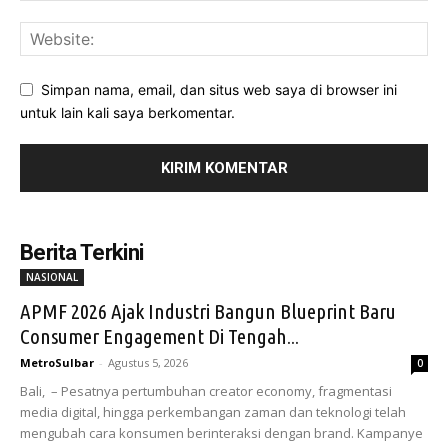
Simpan nama, email, dan situs web saya di browser ini
untuk lain kali saya berkomentar.
Berita Terkini
NASIONAL
APMF 2026 Ajak Industri Bangun Blueprint Baru
Consumer Engagement Di Tengah...
MetroSulbar
-
Agustus 5, 2026
0
Bali, – Pesatnya pertumbuhan creator economy, fragmentasi
media digital, hingga perkembangan zaman dan teknologi telah
mengubah cara konsumen berinteraksi dengan brand. Kampanye