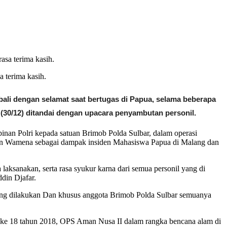
 terima kasih.
ali dengan selamat saat bertugas di Papua, selama beberapa
 (30/12) ditandai dengan upacara penyambutan personil.
nan Polri kepada satuan Brimob Polda Sulbar, dalam operasi
ten Wamena sebagai dampak insiden Mahasiswa Papua di Malang dan
laksanakan, serta rasa syukur karna dari semua personil yang di
ddin Djafar.
ering dilakukan Dan khusus anggota Brimob Polda Sulbar semuanya
 ke 18 tahun 2018, OPS Aman Nusa II dalam rangka bencana alam di