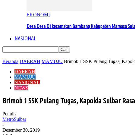
EKONOMI
Desa Desa Di kecamatan Bambang Kabupaten Mamasa Sul
NASIONAL
Beranda
DAERAH
MAMUJU
Brimob 1 SSK Pulang Tugas, Kapold
DAERAH
MAMUJU
NASIONAL
NEWS
Brimob 1 SSK Pulang Tugas, Kapolda Sulbar Ras
Penulis
MetroSulbar
-
Desember 30, 2019