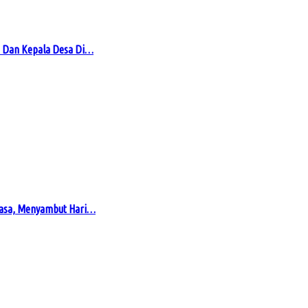
 Dan Kepala Desa Di…
masa, Menyambut Hari…