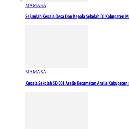
MAMASA
Sejumlah Kepala Desa Dan Kepala Sekolah Di Kabupaten 
MAMASA
Kepala Sekolah SD 001 Aralle Kecamatan Aralle Kabupat