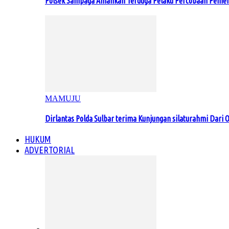
Polsek Sampaga Amankan Terduga Pelaku Percobaan Pemer
MAMUJU
Dirlantas Polda Sulbar terima Kunjungan silaturahmi Dari O
HUKUM
ADVERTORIAL