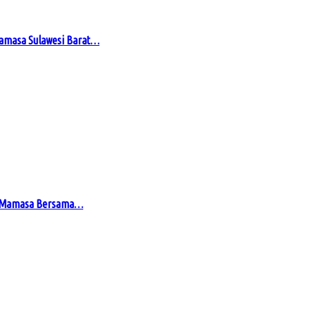
Mamasa Sulawesi Barat…
en Mamasa Bersama…