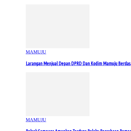
MAMUJU
Larangan Menjual Depan DPRD Dan Kodim Mamuju Berdas
MAMUJU