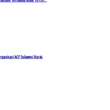
kosaan Terhadap Anak Tiri Di…
rganisasi ACF Sulawesi Barat.