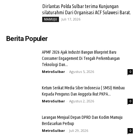
Dirlantas Polda Sulbar terima Kunjungan
silaturahmi Dari Organisasi ACF Sulawesi Barat.
Juli 17, 2026
MAMUJU
Berita Populer
APMF 2026 Ajak Industri Bangun Blueprint Baru
Consumer Engagement Di Tengah Perkembangan
Teknologi Dan...
MetroSulbar
-
Agustus 5, 2026
0
Ketum Serikat Media Siber Indonesia ( SMSI) Himbau
Kepada Pengurus Dan Anggota Ikut PKPA...
MetroSulbar
-
Agustus 2, 2026
0
Larangan Menjual Depan DPRD Dan Kodim Mamuju
Berdasarkan Perbup
MetroSulbar
-
Juli 29, 2026
0