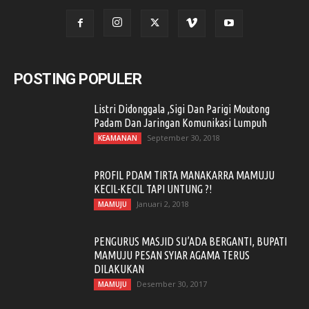
POSTING POPULER
Listri Didonggala ,Sigi Dan Parigi Moutong
Padam Dan Jaringan Komunikasi Lumpuh
September 30, 2018
KEAMANAN
PROFIL PDAM TIRTA MANAKARRA MAMUJU
KECIL-KECIL TAPI UNTUNG ?!
Januari 2, 2018
MAMUJU
PENGURUS MASJID SU’ADA BERGANTI, BUPATI
MAMUJU PESAN SYIAR AGAMA TERUS
DILAKUKAN
Desember 30, 2017
MAMUJU