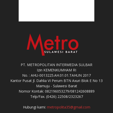
PT. METROPOLITAN INTERMEDIA SULBAR
Izin KEMENKUMHAM RI
No. : AHU-0013225.AH.01.01.TAHUN 2017
Kantor Pusat Jl. Dahlia VI Perum BTN Axuri Blok E No 13
Mamuju - Sulawesi Barat
Nomor Kontak: 082196053279/081242608889
Telp/Fax. (0426) 22508/2323267
Hubungi kami:
metropolita35@gmail.com