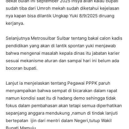
dekat bulan ini september 2025 insya allah kalau bupati
sudah tiba dari Umroh mekah sudah diketahui kejelasan
nya kapan bisa dilantik Ungkap Yuki 8/9/2025 diruang
kerjanya.
Selanjutnya Metrosulbar Sulbar tentang bakal calon kadis
pendidikan yang akan di lantik spontan yuki menjawab
bahwa mengenai masalah kepala dinas itu jabatan karier
sesuai mekanisme aturan dan sampai hari ini belum ada
bocoran bupati.
Lanjut ia menjelaskan tentang Pegawai PPPK paruh
menyampaikan bahwa sempat di bicarakan dalam rapat
namun kondisi saat itu di hadang demo sehingga tidak
fokus dalam pembahasan akan tetapi semua diperhatikan
sepanjang anggara mendukung ,namun di tindak lanjuti
bertepatan ijin dari mentri dalam Negeri,tutup Wakil
Bupati Mamuju.