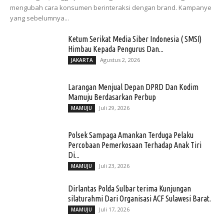
mengubah cara konsumen berinteraksi dengan brand. Kampanye
yang sebelumnya...
Ketum Serikat Media Siber Indonesia ( SMSI)
Himbau Kepada Pengurus Dan...
Agustus 2, 2026
JAKARTA
Larangan Menjual Depan DPRD Dan Kodim
Mamuju Berdasarkan Perbup
Juli 29, 2026
MAMUJU
Polsek Sampaga Amankan Terduga Pelaku
Percobaan Pemerkosaan Terhadap Anak Tiri
Di...
Juli 23, 2026
MAMUJU
Dirlantas Polda Sulbar terima Kunjungan
silaturahmi Dari Organisasi ACF Sulawesi Barat.
Juli 17, 2026
MAMUJU