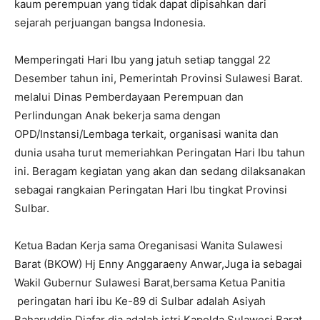
kaum perempuan yang tidak dapat dipisahkan dari
sejarah perjuangan bangsa Indonesia.
Memperingati Hari Ibu yang jatuh setiap tanggal 22
Desember tahun ini, Pemerintah Provinsi Sulawesi Barat.
melalui Dinas Pemberdayaan Perempuan dan
Perlindungan Anak bekerja sama dengan
OPD/Instansi/Lembaga terkait, organisasi wanita dan
dunia usaha turut memeriahkan Peringatan Hari Ibu tahun
ini. Beragam kegiatan yang akan dan sedang dilaksanakan
sebagai rangkaian Peringatan Hari Ibu tingkat Provinsi
Sulbar.
Ketua Badan Kerja sama Oreganisasi Wanita Sulawesi
Barat (BKOW) Hj Enny Anggaraeny Anwar,Juga ia sebagai
Wakil Gubernur Sulawesi Barat,bersama Ketua Panitia
peringatan hari ibu Ke-89 di Sulbar adalah Asiyah
Baharuddin Djafar dia adalah istri Kapolda Sulawesi Barat