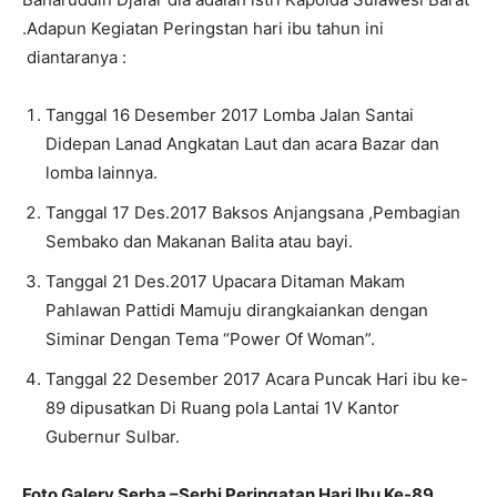
.Adapun Kegiatan Peringstan hari ibu tahun ini
diantaranya :
Tanggal 16 Desember 2017 Lomba Jalan Santai
Didepan Lanad Angkatan Laut dan acara Bazar dan
lomba lainnya.
Tanggal 17 Des.2017 Baksos Anjangsana ,Pembagian
Sembako dan Makanan Balita atau bayi.
Tanggal 21 Des.2017 Upacara Ditaman Makam
Pahlawan Pattidi Mamuju dirangkaiankan dengan
Siminar Dengan Tema “Power Of Woman”.
Tanggal 22 Desember 2017 Acara Puncak Hari ibu ke-
89 dipusatkan Di Ruang pola Lantai 1V Kantor
Gubernur Sulbar.
Foto Galery Serba –Serbi Peringatan Hari Ibu Ke-89