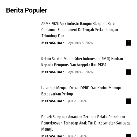
Berita Populer
APMF 2026 Ajak Industri Bangun Blueprint Baru
Consumer Engagement Di Tengah Perkembangan
Teknologi Dan...
MetroSulbar
-
Agustus 5, 2026
0
Ketum Serikat Media Siber Indonesia ( SMSI) Himbau
Kepada Pengurus Dan Anggota Ikut PKPA...
MetroSulbar
-
Agustus 2, 2026
0
Larangan Menjual Depan DPRD Dan Kodim Mamuju
Berdasarkan Perbup
MetroSulbar
-
Juli 29, 2026
0
Polsek Sampaga Amankan Terduga Pelaku Percobaan
Pemerkosaan Terhadap Anak Tiri Di Kecamatan Sampaga
Mamuju.
MetroSulbar
-
Juli 23, 2026
0