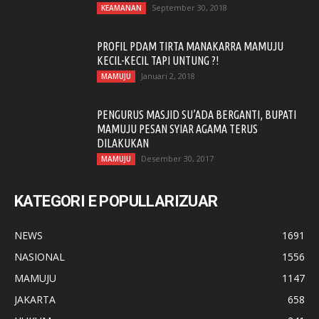
September 30, 2018
KEAMANAN
PROFIL PDAM TIRTA MANAKARRA MAMUJU
KECIL-KECIL TAPI UNTUNG ?!
Januari 2, 2018
MAMUJU
PENGURUS MASJID SU’ADA BERGANTI, BUPATI
MAMUJU PESAN SYIAR AGAMA TERUS
DILAKUKAN
Desember 30, 2017
MAMUJU
KATEGORI E POPULLARIZUAR
NEWS
1691
NASIONAL
1556
MAMUJU
1147
JAKARTA
658