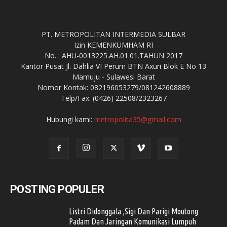
PT. METROPOLITAN INTERMEDIA SULBAR
Izin KEMENKUMHAM RI
No. : AHU-0013225.AH.01.01.TAHUN 2017
Kantor Pusat Jl. Dahlia VI Perum BTN Axuri Blok E No 13
Mamuju - Sulawesi Barat
Nomor Kontak: 082196053279/081242608889
Telp/Fax. (0426) 22508/2323267
Hubungi kami:
metropolita35@gmail.com
POSTING POPULER
Listri Didonggala ,Sigi Dan Parigi Moutong
Padam Dan Jaringan Komunikasi Lumpuh