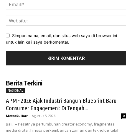
Simpan nama, email, dan situs web saya di browser ini
untuk lain kali saya berkomentar.
Berita Terkini
NASIONAL
APMF 2026 Ajak Industri Bangun Blueprint Baru
Consumer Engagement Di Tengah...
MetroSulbar
-
Agustus 5, 2026
0
Bali, – Pesatnya pertumbuhan creator economy, fragmentasi
media digital, hingga perkembangan zaman dan teknologi telah