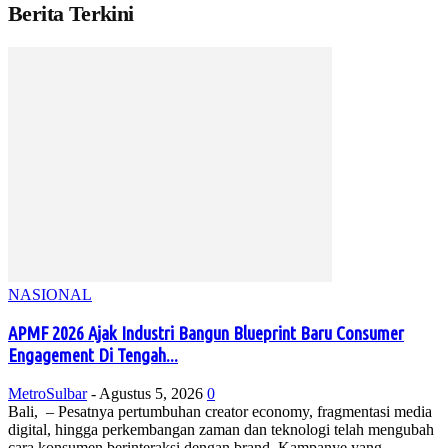
Berita Terkini
NASIONAL
APMF 2026 Ajak Industri Bangun Blueprint Baru Consumer
Engagement Di Tengah...
MetroSulbar
-
Agustus 5, 2026
0
Bali, – Pesatnya pertumbuhan creator economy, fragmentasi media
digital, hingga perkembangan zaman dan teknologi telah mengubah
cara konsumen berinteraksi dengan brand. Kampanye yang