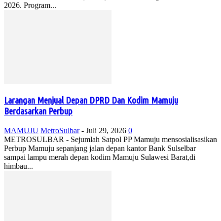
2026. Program...
Larangan Menjual Depan DPRD Dan Kodim Mamuju
Berdasarkan Perbup
MAMUJU
MetroSulbar
-
Juli 29, 2026
0
METROSULBAR - Sejumlah Satpol PP Mamuju mensosialisasikan
Perbup Mamuju sepanjang jalan depan kantor Bank Sulselbar
sampai lampu merah depan kodim Mamuju Sulawesi Barat,di
himbau...