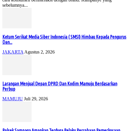
sebelumnya...
Ketum Serikat Media Siber Indonesia ( SMSI) Himbau Kepada Pengurus
Dan...
JAKARTA
Agustus 2, 2026
Larangan Menjual Depan DPRD Dan Kodim Mamuju Berdasarkan
Perbup
MAMUJU
Juli 29, 2026
Polsek Sampaga Amankan Terduga Pelaku Percobaan Pemerkosaan