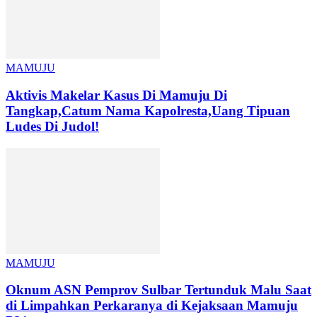
MAMUJU
Aktivis Makelar Kasus Di Mamuju Di
Tangkap,Catum Nama Kapolresta,Uang Tipuan
Ludes Di Judol!
MAMUJU
Oknum ASN Pemprov Sulbar Tertunduk Malu Saat
di Limpahkan Perkaranya di Kejaksaan Mamuju