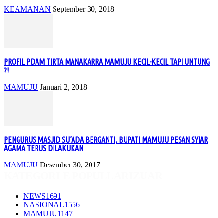
KEAMANAN
September 30, 2018
PROFIL PDAM TIRTA MANAKARRA MAMUJU KECIL-KECIL TAPI UNTUNG
?!
MAMUJU
Januari 2, 2018
PENGURUS MASJID SU’ADA BERGANTI, BUPATI MAMUJU PESAN SYIAR
AGAMA TERUS DILAKUKAN
MAMUJU
Desember 30, 2017
KATEGORI E POPULLARIZUAR
NEWS
1691
NASIONAL
1556
MAMUJU
1147