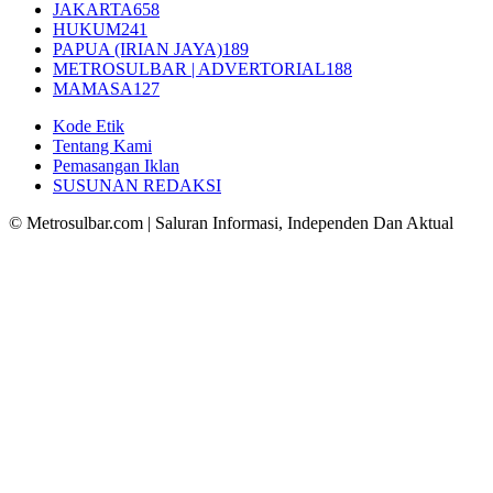
JAKARTA
658
HUKUM
241
PAPUA (IRIAN JAYA)
189
METROSULBAR | ADVERTORIAL
188
MAMASA
127
Kode Etik
Tentang Kami
Pemasangan Iklan
SUSUNAN REDAKSI
© Metrosulbar.com | Saluran Informasi, Independen Dan Aktual