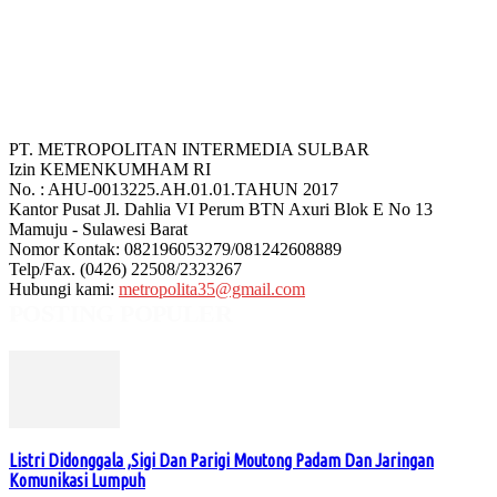
PT. METROPOLITAN INTERMEDIA SULBAR
Izin KEMENKUMHAM RI
No. : AHU-0013225.AH.01.01.TAHUN 2017
Kantor Pusat Jl. Dahlia VI Perum BTN Axuri Blok E No 13
Mamuju - Sulawesi Barat
Nomor Kontak: 082196053279/081242608889
Telp/Fax. (0426) 22508/2323267
Hubungi kami:
metropolita35@gmail.com
POSTING POPULER
Listri Didonggala ,Sigi Dan Parigi Moutong Padam Dan Jaringan
Komunikasi Lumpuh