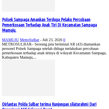
Polsek Sampaga Amankan Terduga Pelaku Percobaan
Pemerkosaan Terhadap Anak Tiri Di Kecamatan Sampaga
Mamuju.
MAMUJU
MetroSulbar
-
Juli 23, 2026
0
METROSULBAR– Seorang pria berinisial AR (43) diamankan
personel Polsek Sampaga setelah diduga melakukan percobaan
pemerkosaan terhadap anak tirinya di wilayah Kecamatan Sampaga,
Kabupaten Mamuju,...
Dirlantas Polda Sulbar terima Kunjungan silaturahmi Dari