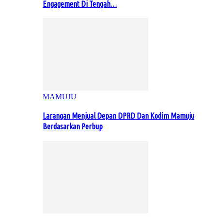
Engagement Di Tengah…
MAMUJU
Larangan Menjual Depan DPRD Dan Kodim Mamuju
Berdasarkan Perbup