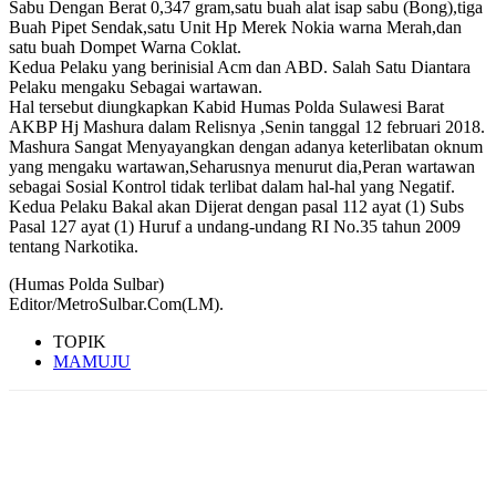
Sabu Dengan Berat 0,347 gram,satu buah alat isap sabu (Bong),tiga
Buah Pipet Sendak,satu Unit Hp Merek Nokia warna Merah,dan
satu buah Dompet Warna Coklat.
Kedua Pelaku yang berinisial Acm dan ABD. Salah Satu Diantara
Pelaku mengaku Sebagai wartawan.
Hal tersebut diungkapkan Kabid Humas Polda Sulawesi Barat
AKBP Hj Mashura dalam Relisnya ,Senin tanggal 12 februari 2018.
Mashura Sangat Menyayangkan dengan adanya keterlibatan oknum
yang mengaku wartawan,Seharusnya menurut dia,Peran wartawan
sebagai Sosial Kontrol tidak terlibat dalam hal-hal yang Negatif.
Kedua Pelaku Bakal akan Dijerat dengan pasal 112 ayat (1) Subs
Pasal 127 ayat (1) Huruf a undang-undang RI No.35 tahun 2009
tentang Narkotika.
(Humas Polda Sulbar)
Editor/MetroSulbar.Com(LM).
TOPIK
MAMUJU