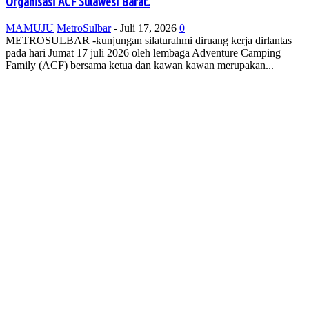
Organisasi ACF Sulawesi Barat.
MAMUJU
MetroSulbar
-
Juli 17, 2026
0
METROSULBAR -kunjungan silaturahmi diruang kerja dirlantas
pada hari Jumat 17 juli 2026 oleh lembaga Adventure Camping
Family (ACF) bersama ketua dan kawan kawan merupakan...