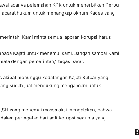
gawal adanya pelemahan KPK untuk menerbitkan Perpu
s aparat hukum untuk menangkap oknum Kades yang
emerintah. Kami minta semua laporan korupsi harus
epada Kajati untuk menemui kami. Jangan sampai Kami
mata dengan pemerintah,” tegas Iswar.
os akibat menunggu kedatangan Kajati Sulbar yang
 yang sudah jual mendukung mengancam untuk
in,SH yang menemui massa aksi mengatakan, bahwa
si dalam peringatan hari anti Korupsi sedunia yang
B