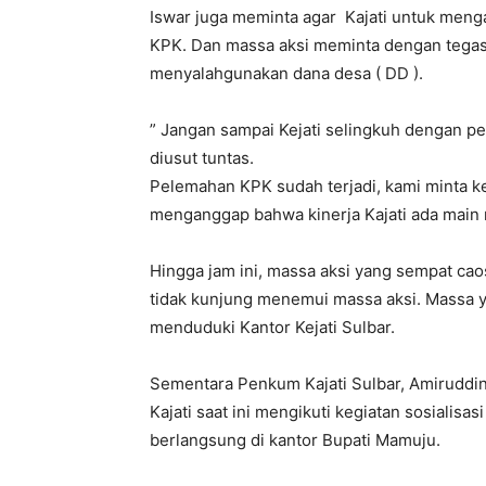
Iswar juga meminta agar Kajati untuk men
KPK. Dan massa aksi meminta dengan tega
menyalahgunakan dana desa ( DD ).
” Jangan sampai Kejati selingkuh dengan p
diusut tuntas.
Pelemahan KPK sudah terjadi, kami minta k
menganggap bahwa kinerja Kajati ada main 
Hingga jam ini, massa aksi yang sempat ca
tidak kunjung menemui massa aksi. Massa
menduduki Kantor Kejati Sulbar.
Sementara Penkum Kajati Sulbar, Amirudd
Kajati saat ini mengikuti kegiatan sosialisa
berlangsung di kantor Bupati Mamuju.