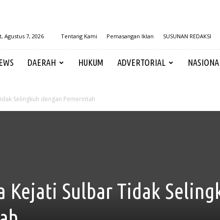
, Agustus 7, 2026
Tentang Kami
Pemasangan Iklan
SUSUNAN REDAKSI
EWS
DAERAH
HUKUM
ADVERTORIAL
NASIONA
 Tidak Selingkuh dengan Pemerintah
 Kejati Sulbar Tidak Seling
tah