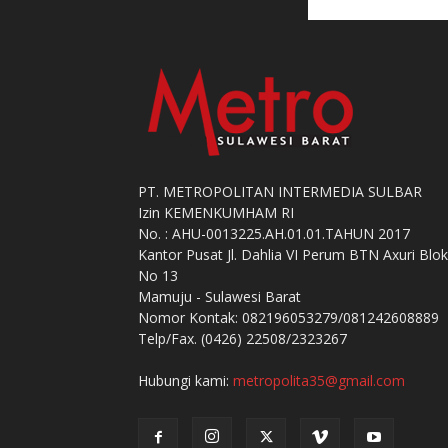
PT. METROPOLITAN INTERMEDIA SULBAR
Izin KEMENKUMHAM RI
No. : AHU-0013225.AH.01.01.TAHUN 2017
Kantor Pusat Jl. Dahlia VI Perum BTN Axuri Blok
No 13
Mamuju - Sulawesi Barat
Nomor Kontak: 082196053279/081242608889
Telp/Fax. (0426) 22508/2323267
Hubungi kami:
metropolita35@gmail.com