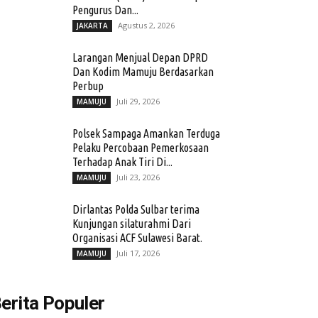
Pengurus Dan...
Agustus 2, 2026
JAKARTA
Larangan Menjual Depan DPRD
Dan Kodim Mamuju Berdasarkan
Perbup
Juli 29, 2026
MAMUJU
Polsek Sampaga Amankan Terduga
Pelaku Percobaan Pemerkosaan
Terhadap Anak Tiri Di...
Juli 23, 2026
MAMUJU
Dirlantas Polda Sulbar terima
Kunjungan silaturahmi Dari
Organisasi ACF Sulawesi Barat.
Juli 17, 2026
MAMUJU
erita Populer