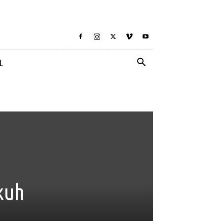
L
kuh