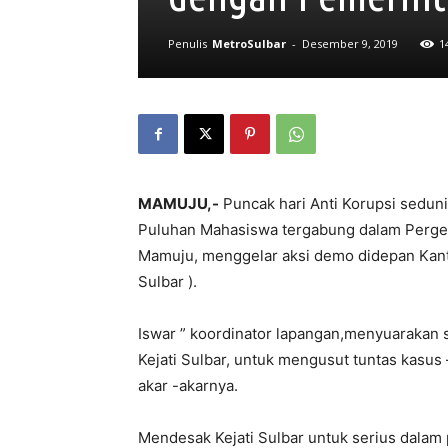
Penulis
MetroSulbar
-
Desember 9, 2019
1
MAMUJU,-
Puncak hari Anti Korupsi seduni
Puluhan Mahasiswa tergabung dalam Perger
Mamuju, menggelar aksi demo didepan Kantor
Sulbar ).
Iswar ” koordinator lapangan,menyuarakan 
Kejati Sulbar, untuk mengusut tuntas kasus
akar -akarnya.
Mendesak Kejati Sulbar untuk serius dalam 