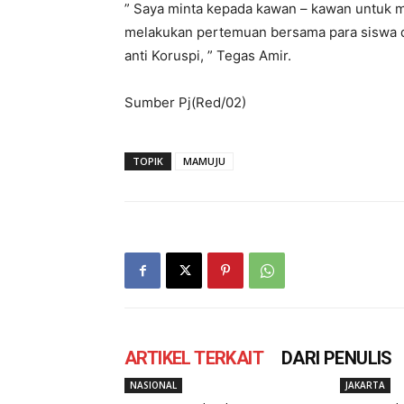
” Saya minta kepada kawan – kawan untuk m
melakukan pertemuan bersama para siswa di
anti Koruspi, ” Tegas Amir.
Sumber Pj(Red/02)
TOPIK
MAMUJU
ARTIKEL TERKAIT
DARI PENULIS
NASIONAL
JAKARTA