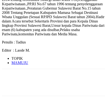
Kepariwisataan.,PP.RI No.67 tahun 1996 tentang penyelenggaraan
Kepariwisataan.,Peraturan Gubernur Sulawesi Barat No.15 tahun
2008 Tentang Penetapan Kabupaten Mamasa Sebagai Destinasi
Wisata Unggulan (Sesuai RPJPD Sulawesi Barat tahun 2004).Hadir
dalam Acara tersebut Sekertaris Provinsi dan para Kepala Dinas
lingkup Provinsi Sulawesi Barat,Unsur kepala Dinas Pariwisata dari
enam (6) kabupaten yang ada disulbar,Pelaku usaha
Pariwisata,komonitas Pariwisata dan Media Masa.
Penulis : Tadius
Editor : Laode M.
TOPIK
MAMUJU