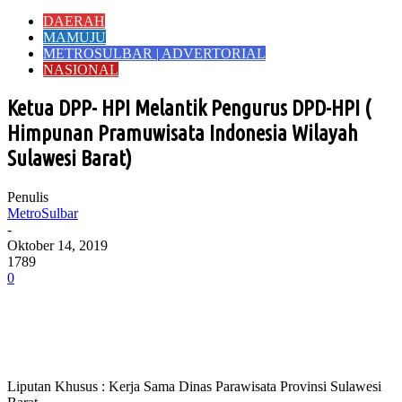
DAERAH
MAMUJU
METROSULBAR | ADVERTORIAL
NASIONAL
Ketua DPP- HPI Melantik Pengurus DPD-HPI (
Himpunan Pramuwisata Indonesia Wilayah
Sulawesi Barat)
Penulis
MetroSulbar
-
Oktober 14, 2019
1789
0
Liputan Khusus : Kerja Sama Dinas Parawisata Provinsi Sulawesi