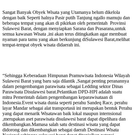
Sangat Banyak Obyek Wisata yang Utamanya belum dikelola
dengan baik Seperti halnya Pasir putih Tanjung ngallo mamuju dan
beberapa tempat yang akan di pikirkan oleh pemerintah Provinsi
Sulawesi Barat, dengan menyiapkan Sarana dan Prasarana,untuk
semua kawasan Wisata ,ini akan terus ditingkatkan agar membuat
nyaman para tamu yang akan berkunjung diSulawesi Barat,melihat
tempat-tempat obyek wisata didaerah ini.
“Sehingga Keberadaan Himpunan Pramuwisata Indonesia Wilayah
Sulawesi Barat yang baru saja dilantik ,Sangat penting peranannya
dalam pengembangan parawisata sebagai Ledding sektor Dinas
Parawisata Disulawesi barat.Pelantikan DPD-HPI adalah suatu
mitra Pemerintah dalam pengembangan keparawisataan di
Indonesia.Event wisata dunia seperti perahu Sandeq Race, perahu
layar Mandar sebagai alat transportasii ini merupakan bentuk Perahu
yang dapat menarik Wisatawan baik lokal maupun internsional
,merupakan aset parawisata disulawesi barat dapat dipelihara dan
dikembangkan.Mamasa salah satu destinasi wisata yang dapat
didorong dan dikembangkan sebagai daerah Destinasi Wisata