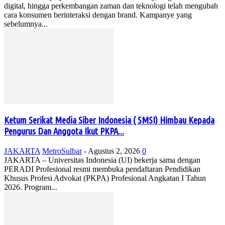
digital, hingga perkembangan zaman dan teknologi telah mengubah
cara konsumen berinteraksi dengan brand. Kampanye yang
sebelumnya...
Ketum Serikat Media Siber Indonesia ( SMSI) Himbau Kepada
Pengurus Dan Anggota Ikut PKPA...
JAKARTA
MetroSulbar
-
Agustus 2, 2026
0
JAKARTA – Universitas Indonesia (UI) bekerja sama dengan
PERADI Profesional resmi membuka pendaftaran Pendidikan
Khusus Profesi Advokat (PKPA) Profesional Angkatan I Tahun
2026. Program...