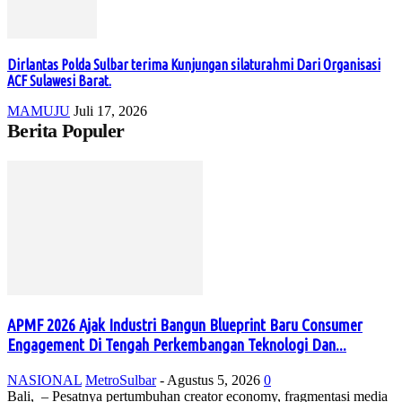
Dirlantas Polda Sulbar terima Kunjungan silaturahmi Dari Organisasi
ACF Sulawesi Barat.
MAMUJU
Juli 17, 2026
Berita Populer
APMF 2026 Ajak Industri Bangun Blueprint Baru Consumer
Engagement Di Tengah Perkembangan Teknologi Dan...
NASIONAL
MetroSulbar
-
Agustus 5, 2026
0
Bali, – Pesatnya pertumbuhan creator economy, fragmentasi media