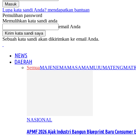
Lupa kata sandi Anda? mendapatkan bantuan
Pemulihan password
Memulihkan kata sandi anda
email Anda
Sebuah kata sandi akan dikirimkan ke email Anda.
NEWS
DAERAH
Semua
MAJENE
MAMASA
MAMUJU
MATENG
MAT
NASIONAL
APMF 2026 Ajak Industri Bangun Blueprint Baru Consumer