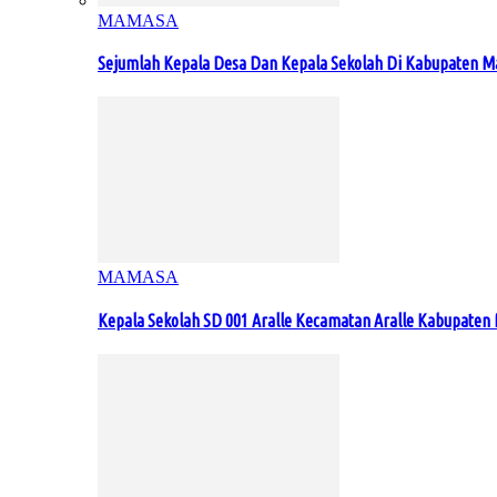
MAMASA
Sejumlah Kepala Desa Dan Kepala Sekolah Di Kabupaten 
MAMASA
Kepala Sekolah SD 001 Aralle Kecamatan Aralle Kabupat