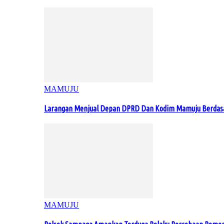
MAMUJU
Larangan Menjual Depan DPRD Dan Kodim Mamuju Berdas
MAMUJU