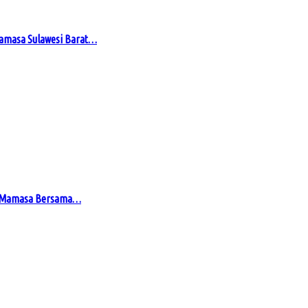
Mamasa Sulawesi Barat…
en Mamasa Bersama…