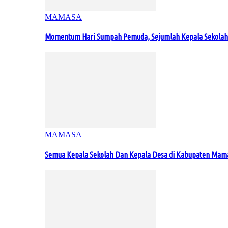
MAMASA
Momentum Hari Sumpah Pemuda, Sejumlah Kepala Sekolah
MAMASA
Semua Kepala Sekolah Dan Kepala Desa di Kabupaten Ma