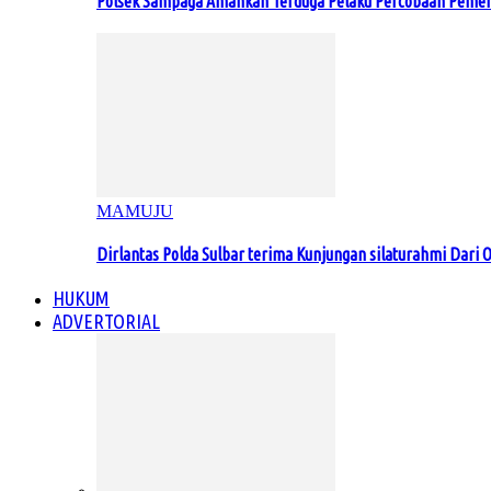
Polsek Sampaga Amankan Terduga Pelaku Percobaan Pemer
MAMUJU
Dirlantas Polda Sulbar terima Kunjungan silaturahmi Dari O
HUKUM
ADVERTORIAL