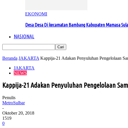
EKONOMI
Desa Desa Di kecamatan Bambang Kabupaten Mamasa Sul
NASIONAL
Beranda
JAKARTA
Kappija-21 Adakan Penyuluhan Pengelolaan 
JAKARTA
NEWS
Kappija-21 Adakan Penyuluhan Pengelolaan S
Penulis
MetroSulbar
-
Oktober 20, 2018
1519
0