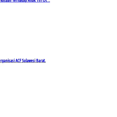
kosaan Terhadap Anak Tiri Di…
rganisasi ACF Sulawesi Barat.