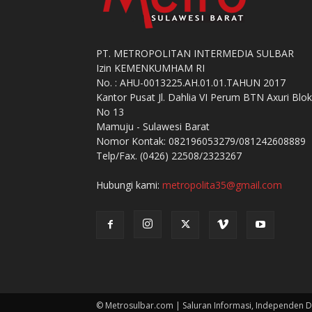
PT. METROPOLITAN INTERMEDIA SULBAR
Izin KEMENKUMHAM RI
No. : AHU-0013225.AH.01.01.TAHUN 2017
Kantor Pusat Jl. Dahlia VI Perum BTN Axuri Blok
No 13
Mamuju - Sulawesi Barat
Nomor Kontak: 082196053279/081242608889
Telp/Fax. (0426) 22508/2323267
Hubungi kami:
metropolita35@gmail.com
© Metrosulbar.com | Saluran Informasi, Independen D