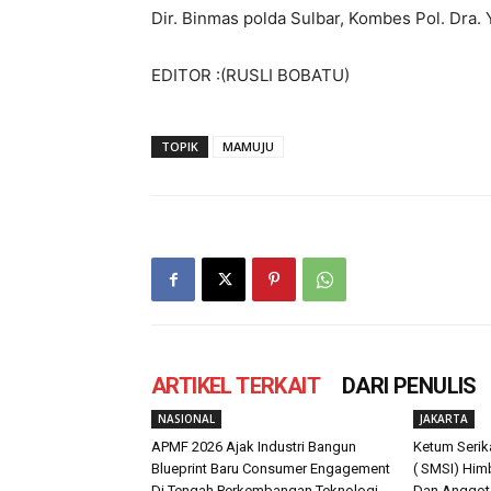
Dir. Binmas polda Sulbar, Kombes Pol. Dra.
EDITOR :(RUSLI BOBATU)
TOPIK
MAMUJU
ARTIKEL TERKAIT
DARI PENULIS
NASIONAL
JAKARTA
APMF 2026 Ajak Industri Bangun
Ketum Serik
Blueprint Baru Consumer Engagement
( SMSI) Hi
Di Tengah Perkembangan Teknologi
Dan Anggota