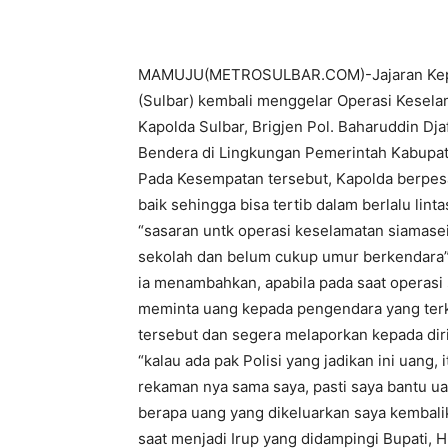
MAMUJU(METROSULBAR.COM)-Jajaran Kepolis
(Sulbar) kembali menggelar Operasi Keselam
Kapolda Sulbar, Brigjen Pol. Baharuddin Dj
Bendera di Lingkungan Pemerintah Kabupa
Pada Kesempatan tersebut, Kapolda berpes
baik sehingga bisa tertib dalam berlalu linta
“sasaran untk operasi keselamatan siamasei
sekolah dan belum cukup umur berkendara” 
ia menambahkan, apabila pada saat operasi
meminta uang kepada pengendara yang terk
tersebut dan segera melaporkan kepada diri
“kalau ada pak Polisi yang jadikan ini uang,
rekaman nya sama saya, pasti saya bantu uan
berapa uang yang dikeluarkan saya kembalika
saat menjadi Irup yang didampingi Bupati, H