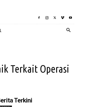
L
ik Terkait Operasi
erita Terkini