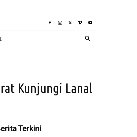
L
rat Kunjungi Lanal
erita Terkini