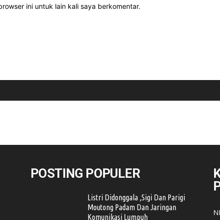
rowser ini untuk lain kali saya berkomentar.
POSTING POPULER
K
Listri Didonggala ,Sigi Dan Parigi
Moutong Padam Dan Jaringan
N
Komunikasi Lumpuh