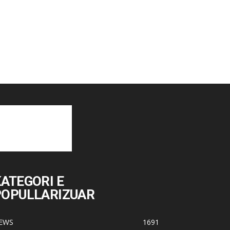
ATEGORI E
POPULLARIZUAR
EWS
1691