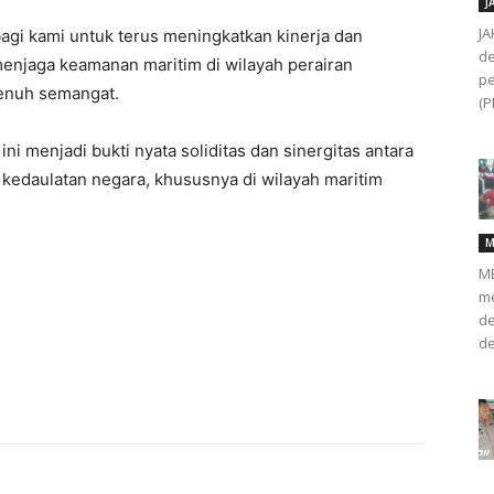
J
JA
agi kami untuk terus meningkatkan kinerja dan
de
menjaga keamanan maritim di wilayah perairan
pe
penuh semangat.
(P
i menjadi bukti nyata soliditas dan sinergitas antara
kedaulatan negara, khususnya di wilayah maritim
M
ME
me
de
de