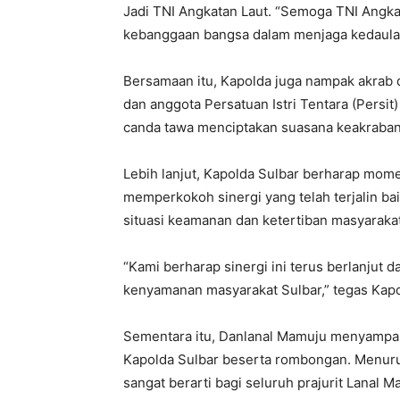
Jadi TNI Angkatan Laut. “Semoga TNI Angka
kebanggaan bangsa dalam menjaga kedaulata
Bersamaan itu, Kapolda juga nampak akrab 
dan anggota Persatuan Istri Tentara (Persit)
canda tawa menciptakan suasana keakraban 
Lebih lanjut, Kapolda Sulbar berharap mome
memperkokoh sinergi yang telah terjalin ba
situasi keamanan dan ketertiban masyarakat
“Kami berharap sinergi ini terus berlanjut
kenyamanan masyarakat Sulbar,” tegas Kapo
Sementara itu, Danlanal Mamuju menyampaik
Kapolda Sulbar beserta rombongan. Menuru
sangat berarti bagi seluruh prajurit Lanal M