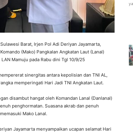
ya
lawesi Barat, Irjen Pol Adi Deriyan Jayamarta,
Komando (Mako) Pangkalan Angkatan Laut (Lanal)
LAN Mamuju pada Rabu dini Tgl 10/9/25
mempererat sinergitas antara kepolisian dan TNI AL,
 rangka memperingati Hari Jadi TNI Angkatan Laut.
gan disambut hangat oleh Komandan Lanal (Danlanal)
penuh penghormatan. Suasana akrab dan penuh
a memasuki Mako Lanal.
Deriyan Jayamarta menyampaikan ucapan selamat Hari