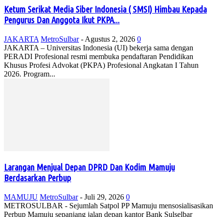
Ketum Serikat Media Siber Indonesia ( SMSI) Himbau Kepada
Pengurus Dan Anggota Ikut PKPA...
JAKARTA
MetroSulbar
-
Agustus 2, 2026
0
JAKARTA – Universitas Indonesia (UI) bekerja sama dengan
PERADI Profesional resmi membuka pendaftaran Pendidikan
Khusus Profesi Advokat (PKPA) Profesional Angkatan I Tahun
2026. Program...
Larangan Menjual Depan DPRD Dan Kodim Mamuju
Berdasarkan Perbup
MAMUJU
MetroSulbar
-
Juli 29, 2026
0
METROSULBAR - Sejumlah Satpol PP Mamuju mensosialisasikan
Perbup Mamuju sepanjang jalan depan kantor Bank Sulselbar