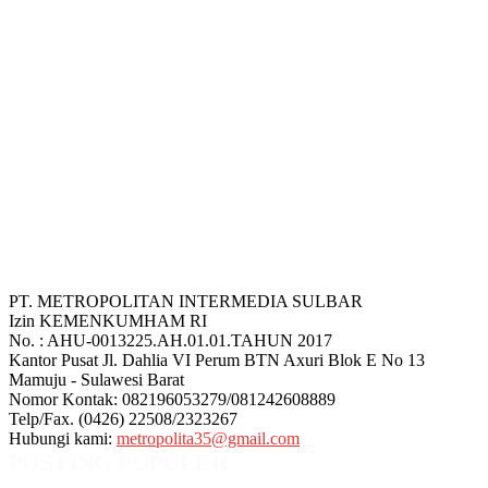
PT. METROPOLITAN INTERMEDIA SULBAR
Izin KEMENKUMHAM RI
No. : AHU-0013225.AH.01.01.TAHUN 2017
Kantor Pusat Jl. Dahlia VI Perum BTN Axuri Blok E No 13
Mamuju - Sulawesi Barat
Nomor Kontak: 082196053279/081242608889
Telp/Fax. (0426) 22508/2323267
Hubungi kami:
metropolita35@gmail.com
POSTING POPULER