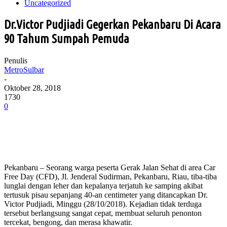
Uncategorized
Dr.Victor Pudjiadi Gegerkan Pekanbaru Di Acara
90 Tahum Sumpah Pemuda
Penulis
MetroSulbar
-
Oktober 28, 2018
1730
0
Pekanbaru – Seorang warga peserta Gerak Jalan Sehat di area Car
Free Day (CFD), Jl. Jenderal Sudirman, Pekanbaru, Riau, tiba-tiba
lunglai dengan leher dan kepalanya terjatuh ke samping akibat
tertusuk pisau sepanjang 40-an centimeter yang ditancapkan Dr.
Victor Pudjiadi, Minggu (28/10/2018). Kejadian tidak terduga
tersebut berlangsung sangat cepat, membuat seluruh penonton
tercekat, bengong, dan merasa khawatir.