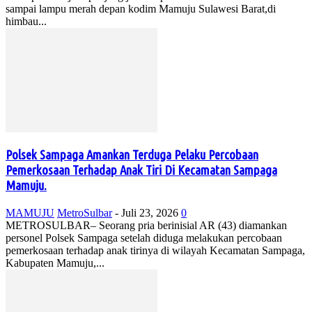
sampai lampu merah depan kodim Mamuju Sulawesi Barat,di
himbau...
Polsek Sampaga Amankan Terduga Pelaku Percobaan
Pemerkosaan Terhadap Anak Tiri Di Kecamatan Sampaga
Mamuju.
MAMUJU
MetroSulbar
-
Juli 23, 2026
0
METROSULBAR– Seorang pria berinisial AR (43) diamankan
personel Polsek Sampaga setelah diduga melakukan percobaan
pemerkosaan terhadap anak tirinya di wilayah Kecamatan Sampaga,
Kabupaten Mamuju,...