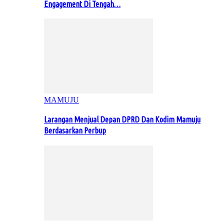
Engagement Di Tengah…
MAMUJU
Larangan Menjual Depan DPRD Dan Kodim Mamuju
Berdasarkan Perbup