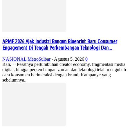
APMF 2026 Ajak Industri Bangun Blueprint Baru Consumer
Engagement Di Tengah Perkembangan Teknologi Dan...
NASIONAL
MetroSulbar
-
Agustus 5, 2026
0
Bali, – Pesatnya pertumbuhan creator economy, fragmentasi media
digital, hingga perkembangan zaman dan teknologi telah mengubah
cara konsumen berinteraksi dengan brand. Kampanye yang
sebelumnya...