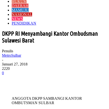
HUKUM
DAERAH
MAMUJU
NASIONAL
NEWS
PENDIDIKAN
DKPP RI Menyambangi Kantor Ombudsman
Sulawesi Barat
Penulis
MetroSulbar
-
Januari 27, 2018
2220
0
ANGGOTA DKPP SAMBANGI KANTOR
OMBUTSMAN SULBAR