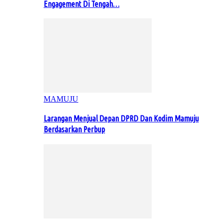
Engagement Di Tengah…
MAMUJU
Larangan Menjual Depan DPRD Dan Kodim Mamuju
Berdasarkan Perbup