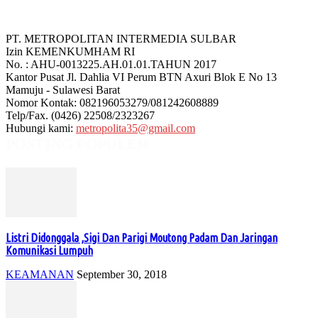
PT. METROPOLITAN INTERMEDIA SULBAR
Izin KEMENKUMHAM RI
No. : AHU-0013225.AH.01.01.TAHUN 2017
Kantor Pusat Jl. Dahlia VI Perum BTN Axuri Blok E No 13
Mamuju - Sulawesi Barat
Nomor Kontak: 082196053279/081242608889
Telp/Fax. (0426) 22508/2323267
Hubungi kami:
metropolita35@gmail.com
POSTING POPULER
Listri Didonggala ,Sigi Dan Parigi Moutong Padam Dan Jaringan
Komunikasi Lumpuh
KEAMANAN
September 30, 2018