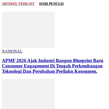
ARTIKEL TERKAIT
DARI PENULIS
NASIONAL
APMF 2026 Ajak Industri Bangun Blueprint Baru
Consumer Engagement Di Tengah Perkembangan
Teknologi Dan Perubahan Perilaku Konsumen.