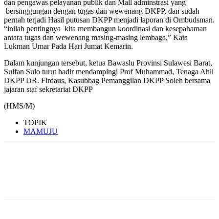
dan pengawas pelayanan publik dan Mall adminstrasi yang
bersinggungan dengan tugas dan wewenang DKPP, dan sudah
pernah terjadi Hasil putusan DKPP menjadi laporan di Ombudsman.
“inilah pentingnya kita membangun koordinasi dan kesepahaman
antara tugas dan wewenang masing-masing lembaga,” Kata
Lukman Umar Pada Hari Jumat Kemarin.
Dalam kunjungan tersebut, ketua Bawaslu Provinsi Sulawesi Barat,
Sulfan Sulo turut hadir mendampingi Prof Muhammad, Tenaga Ahli
DKPP DR. Firdaus, Kasubbag Pemanggilan DKPP Soleh bersama
jajaran staf sekretariat DKPP
(HMS/M)
TOPIK
MAMUJU