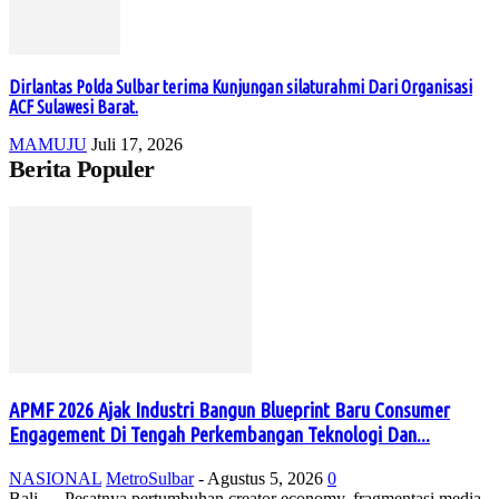
Dirlantas Polda Sulbar terima Kunjungan silaturahmi Dari Organisasi
ACF Sulawesi Barat.
MAMUJU
Juli 17, 2026
Berita Populer
APMF 2026 Ajak Industri Bangun Blueprint Baru Consumer
Engagement Di Tengah Perkembangan Teknologi Dan...
NASIONAL
MetroSulbar
-
Agustus 5, 2026
0
Bali, – Pesatnya pertumbuhan creator economy, fragmentasi media