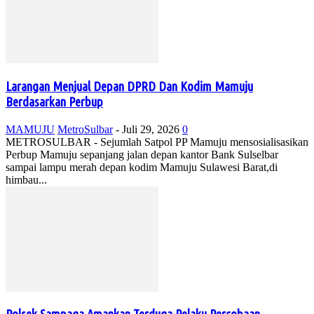
Larangan Menjual Depan DPRD Dan Kodim Mamuju
Berdasarkan Perbup
MAMUJU
MetroSulbar
-
Juli 29, 2026
0
METROSULBAR - Sejumlah Satpol PP Mamuju mensosialisasikan
Perbup Mamuju sepanjang jalan depan kantor Bank Sulselbar
sampai lampu merah depan kodim Mamuju Sulawesi Barat,di
himbau...