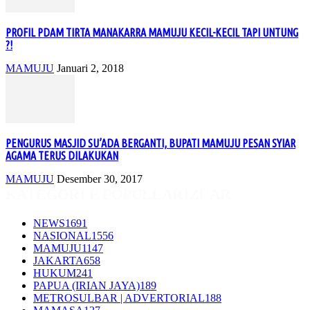
PROFIL PDAM TIRTA MANAKARRA MAMUJU KECIL-KECIL TAPI UNTUNG
?!
MAMUJU
Januari 2, 2018
PENGURUS MASJID SU’ADA BERGANTI, BUPATI MAMUJU PESAN SYIAR
AGAMA TERUS DILAKUKAN
MAMUJU
Desember 30, 2017
KATEGORI E POPULLARIZUAR
NEWS
1691
NASIONAL
1556
MAMUJU
1147
JAKARTA
658
HUKUM
241
PAPUA (IRIAN JAYA)
189
METROSULBAR | ADVERTORIAL
188