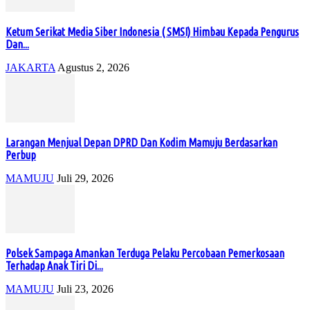
Ketum Serikat Media Siber Indonesia ( SMSI) Himbau Kepada Pengurus
Dan...
JAKARTA
Agustus 2, 2026
Larangan Menjual Depan DPRD Dan Kodim Mamuju Berdasarkan
Perbup
MAMUJU
Juli 29, 2026
Polsek Sampaga Amankan Terduga Pelaku Percobaan Pemerkosaan
Terhadap Anak Tiri Di...
MAMUJU
Juli 23, 2026