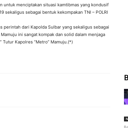
n untuk menciptakan situasi kamtibmas yang kondusif
2019 sekaligus sebagai bentuk kekompakan TNI – POLRI
atas perintah dari Kapolda Sulbar yang sekaligus sebagai
Mamuju ini sangat kompak dan solid dalam menjaga
” Tutur Kapolres “Metro” Mamuju.(*)
B
N
Ba