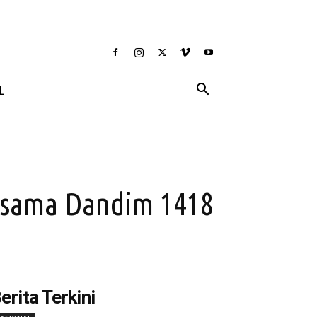
L
ersama Dandim 1418
erita Terkini