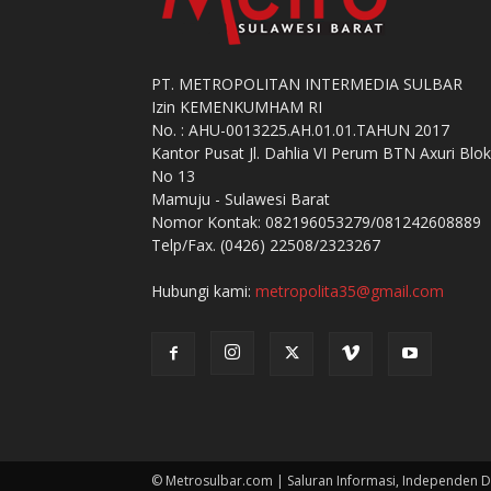
PT. METROPOLITAN INTERMEDIA SULBAR
Izin KEMENKUMHAM RI
No. : AHU-0013225.AH.01.01.TAHUN 2017
Kantor Pusat Jl. Dahlia VI Perum BTN Axuri Blok
No 13
Mamuju - Sulawesi Barat
Nomor Kontak: 082196053279/081242608889
Telp/Fax. (0426) 22508/2323267
Hubungi kami:
metropolita35@gmail.com
© Metrosulbar.com | Saluran Informasi, Independen D