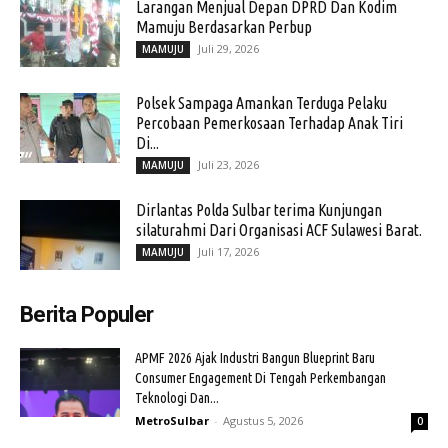
Larangan Menjual Depan DPRD Dan Kodim
Mamuju Berdasarkan Perbup
Juli 29, 2026
MAMUJU
Polsek Sampaga Amankan Terduga Pelaku
Percobaan Pemerkosaan Terhadap Anak Tiri
Di...
Juli 23, 2026
MAMUJU
Dirlantas Polda Sulbar terima Kunjungan
silaturahmi Dari Organisasi ACF Sulawesi Barat.
Juli 17, 2026
MAMUJU
Berita Populer
APMF 2026 Ajak Industri Bangun Blueprint Baru
Consumer Engagement Di Tengah Perkembangan
Teknologi Dan...
MetroSulbar
-
Agustus 5, 2026
0