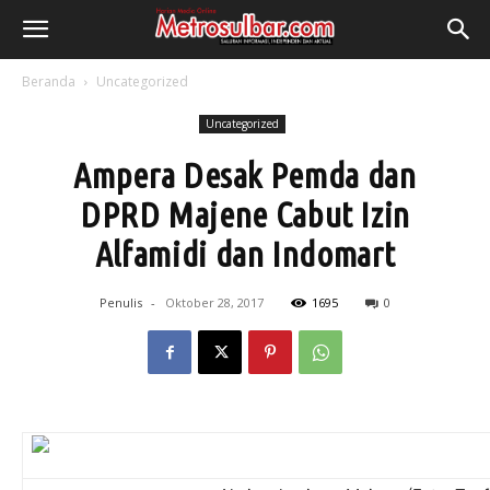
Beranda
Uncategorized
Uncategorized
Ampera Desak Pemda dan
DPRD Majene Cabut Izin
Alfamidi dan Indomart
Penulis
-
Oktober 28, 2017
1695
0