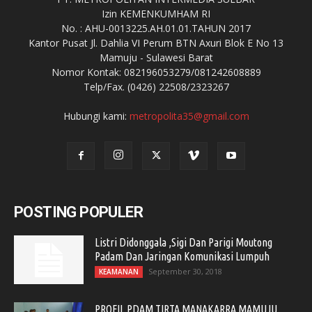
Izin KEMENKUMHAM RI
No. : AHU-0013225.AH.01.01.TAHUN 2017
Kantor Pusat Jl. Dahlia VI Perum BTN Axuri Blok E No 13
Mamuju - Sulawesi Barat
Nomor Kontak: 082196053279/081242608889
Telp/Fax. (0426) 22508/2323267
Hubungi kami:
metropolita35@gmail.com
POSTING POPULER
Listri Didonggala ,Sigi Dan Parigi Moutong
Padam Dan Jaringan Komunikasi Lumpuh
September 30, 2018
KEAMANAN
PROFIL PDAM TIRTA MANAKARRA MAMUJU