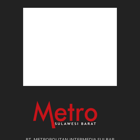
PT. METROPOLITAN INTERMEDIA SULBAR