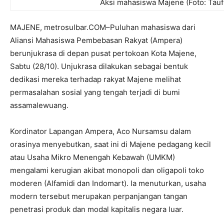
Aksi mahasiswa Majene (Foto: Taufi
MAJENE, metrosulbar.COM–Puluhan mahasiswa dari
Aliansi Mahasiswa Pembebasan Rakyat (Ampera)
berunjukrasa di depan pusat pertokoan Kota Majene,
Sabtu (28/10). Unjukrasa dilakukan sebagai bentuk
dedikasi mereka terhadap rakyat Majene melihat
permasalahan sosial yang tengah terjadi di bumi
assamalewuang.
Kordinator Lapangan Ampera, Aco Nursamsu dalam
orasinya menyebutkan, saat ini di Majene pedagang kecil
atau Usaha Mikro Menengah Kebawah (UMKM)
mengalami kerugian akibat monopoli dan oligapoli toko
moderen (Alfamidi dan Indomart). Ia menuturkan, usaha
modern tersebut merupakan perpanjangan tangan
penetrasi produk dan modal kapitalis negara luar.