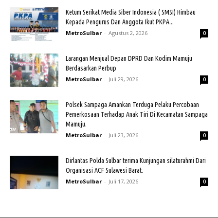
Ketum Serikat Media Siber Indonesia ( SMSI) Himbau
Kepada Pengurus Dan Anggota Ikut PKPA...
MetroSulbar
-
Agustus 2, 2026
0
Larangan Menjual Depan DPRD Dan Kodim Mamuju
Berdasarkan Perbup
MetroSulbar
-
Juli 29, 2026
0
Polsek Sampaga Amankan Terduga Pelaku Percobaan
Pemerkosaan Terhadap Anak Tiri Di Kecamatan Sampaga
Mamuju.
MetroSulbar
-
Juli 23, 2026
0
Dirlantas Polda Sulbar terima Kunjungan silaturahmi Dari
Organisasi ACF Sulawesi Barat.
MetroSulbar
-
Juli 17, 2026
0