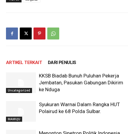
ARTIKEL TERKAIT
DARI PENULIS
KKSB Biadab Bunuh Puluhan Pekerja
Jembatan, Pasukan Gabungan Dikirim
ke Nduga
Uncategorized
Syukuran Warnai Dalam Rangka HUT
Polairud ke 68 Polda Sulbar.
MAMUJU
Menonton Sinetron Politik Indonesia