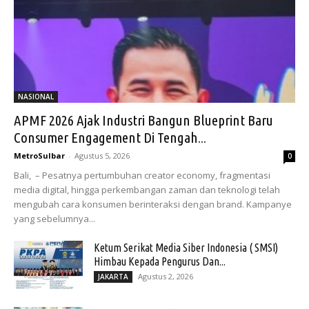
NASIONAL
APMF 2026 Ajak Industri Bangun Blueprint Baru
Consumer Engagement Di Tengah...
MetroSulbar
-
Agustus 5, 2026
0
Bali, – Pesatnya pertumbuhan creator economy, fragmentasi
media digital, hingga perkembangan zaman dan teknologi telah
mengubah cara konsumen berinteraksi dengan brand. Kampanye
yang sebelumnya...
Ketum Serikat Media Siber Indonesia ( SMSI)
Himbau Kepada Pengurus Dan...
Agustus 2, 2026
JAKARTA